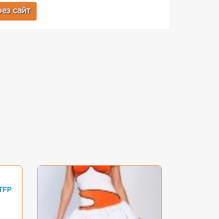
ез сайт
TFP