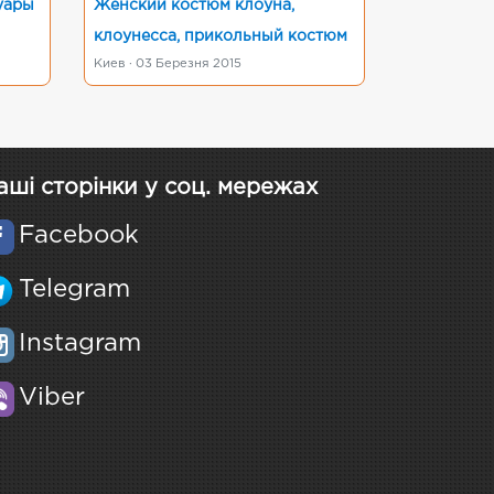
уары
Женский костюм клоуна,
клоунесса, прикольный костюм
Киев · 03 Березня 2015
аші сторінки у соц. мережах
Facebook
Telegram
Instagram
Viber