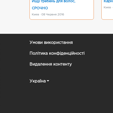
Ищу гребень для волос,
Карн
Киев ·
СРОЧНО
Киев · 08 Червня 2016
Умови використання
Політика конфіденційності
Видалення контенту
Україна