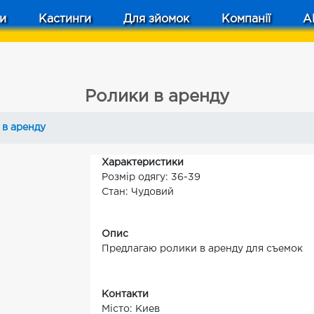
и
Кастинги
Для зйомок
Компанії
A
Ролики в аренду
 в аренду
Характеристики
Розмір одягу: 36-39
Стан: Чудовий
Опис
Предлагаю ролики в аренду для съемок
Контакти
Місто: Киев