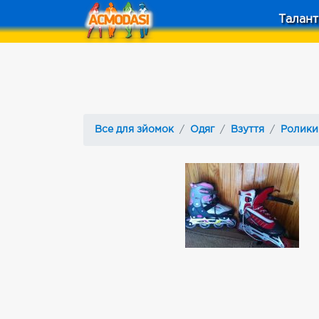
Талант
Все для зйомок
Одяг
Взуття
Ролики