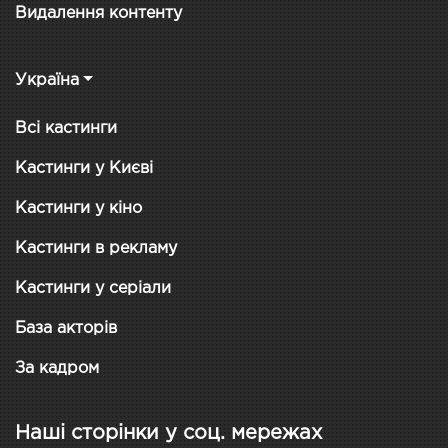
Видалення контенту
Україна
Всі кастинги
Кастинги у Києві
Кастинги у кіно
Кастинги в рекламу
Кастинги у серіали
База акторів
За кадром
Наші сторінки у соц. мережах