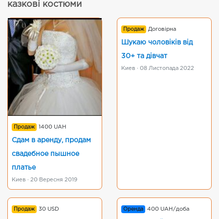
казкові костюми
Продаж
Договірна
Шукаю чоловіків від
30+ та дівчат
Киев · 08 Листопада 2022
Продаж
1400 UAH
Сдам в аренду, продам
свадебное пышное
платье
Киев · 20 Вересня 2019
Продаж
30 USD
Оренда
400 UAH/доба