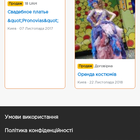
Продаж
18 UAH
Свадебное платье
&quot;Pronoviаs&quot;
Киев · 07 Листопада 2017
Продаж
Договірна
Оренда костюмів
Киев · 22 Листопада 2018
Умови використання
Політика конфіденційності