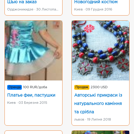
Шью на заказ
Новогодний костюм
Орджоникидзе · 30 Листопада 2017
Киев · 09 Грудня 2016
Оренда
100 RUR/доба
Продаж
2300 USD
Платье феи, пастушки
Авторські прикраси із
Киев · 03 Березня 2015
натурального каміння
та срібла
львов · 19 Липня 2018