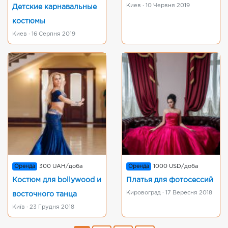
Киев · 10 Червня 2019
Детские карнавальные
костюмы
Киев · 16 Серпня 2019
Оренда
300 UAH/доба
Оренда
1000 USD/доба
Костюм для bollywood и
Платья для фотосессий
Кировоград · 17 Вересня 2018
восточного танца
Київ · 23 Грудня 2018