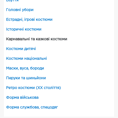
Взуття
Головні убори
Естрадні, ігрові костюми
Історичні костюми
Карнавальні та казкові костюми
Костюми дитячі
Костюми національні
Маски, вуса, бороди
Перуки та шиньйони
Ретро костюми (XX століття)
Форма військова
Форма службова, спецодяг