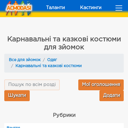
Таланти
Кастинги
Карнавальні та казкові костюми
для зйомок
Все для зйомок
Одяг
Карнавальні та казкові костюми
Мої оголошення
Додати
Рубрики