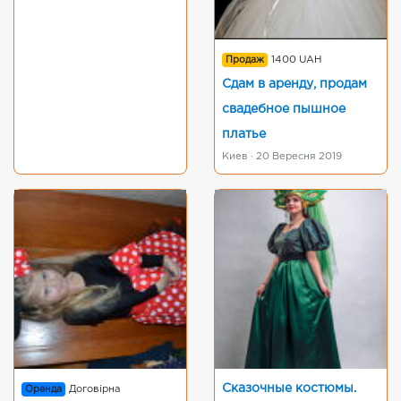
Продаж
1400 UAH
Сдам в аренду, продам
свадебное пышное
платье
Киев · 20 Вересня 2019
Сказочные костюмы.
Оренда
Договірна