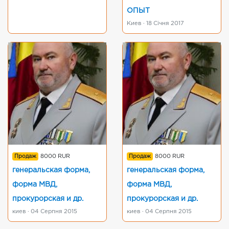
ОПЫТ
Киев · 18 Січня 2017
Продаж
8000 RUR
Продаж
8000 RUR
генеральская форма,
генеральская форма,
форма МВД,
форма МВД,
прокурорская и др.
прокурорская и др.
киев · 04 Серпня 2015
киев · 04 Серпня 2015