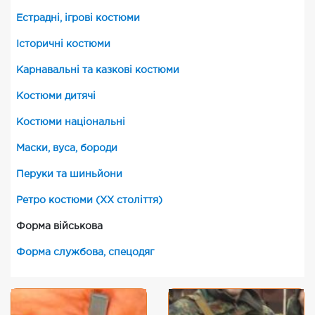
Естрадні, ігрові костюми
Історичні костюми
Карнавальні та казкові костюми
Костюми дитячі
Костюми національні
Маски, вуса, бороди
Перуки та шиньйони
Ретро костюми (XX століття)
Форма військова
Форма службова, спецодяг