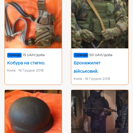
Оренда
15 UAH/доба
Оренда
50 UAH/доба
Кобура на стегно.
Бронежилет
Киев · 16 Грудня 2018
військовий.
Киев · 16 Грудня 2018