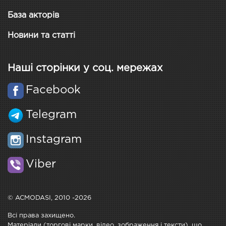
База акторів
Новини та статті
Наші сторінки у соц. мережах
Facebook
Telegram
Instagram
Viber
© ACMODASI, 2010 -2026
Всі права захищено.
Матеріали (торгові марки, відео, зображення і тексти), що