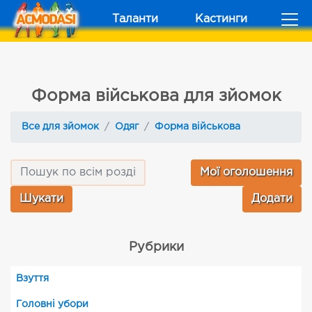
Таланти
Кастинги
Форма військова для зйомок
Все для зйомок
Одяг
Форма військова
Мої оголошення
Додати
Рубрики
Взуття
Головні убори