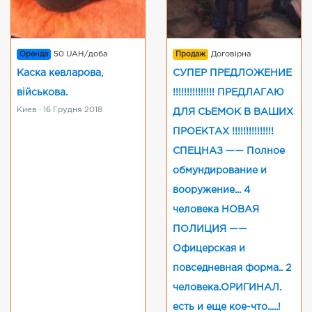
Оренда
50 UAH/доба
Продаж
Договірна
Каска кевларова,
СУПЕР ПРЕДЛОЖЕНИЕ
військова.
!!!!!!!!!!!!!!! ПРЕДЛАГАЮ
Киев · 16 Грудня 2018
ДЛЯ СЬЕМОК В ВАШИХ
ПРОЕКТАХ !!!!!!!!!!!!!!!
СПЕЦНАЗ —— Полное
обмундирование и
вооружение... 4
человека НОВАЯ
ПОЛИЦИЯ ——
Офицерская и
повседневная форма.. 2
человека.ОРИГИНАЛ.
есть и еще кое-что.....!