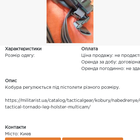
Характеристики
Оплата
Розмір одягу:
Ціна продажу: не продаєт
Оренда за добу: договірн
Оренда погодинно: не зда
Опис
Кобура регулюється під пістолети різного розміру.
https://militarist.ua/catalog/tacticalgear/kobury/nabedrenye
tactical-tornado-leg-holster-multicam/
Контакти
Місто: Киев