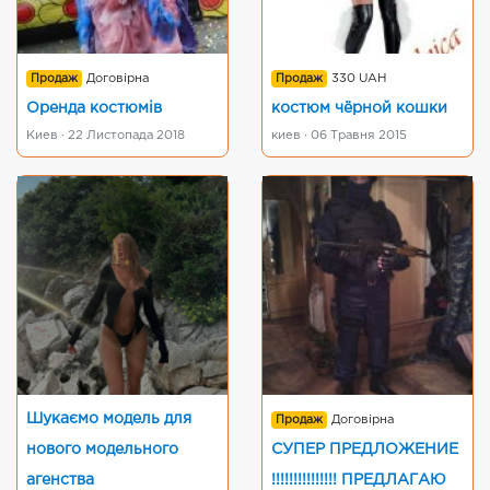
Продаж
Договірна
Продаж
330 UAH
Оренда костюмів
костюм чёрной кошки
Киев · 22 Листопада 2018
киев · 06 Травня 2015
Шукаємо модель для
Продаж
Договірна
нового модельного
СУПЕР ПРЕДЛОЖЕНИЕ
агенства
!!!!!!!!!!!!!!! ПРЕДЛАГАЮ