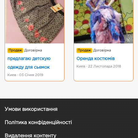
Продаж
Договірна
Продаж
Договірна
предлагаю детскую
Оренда костюмів
Киев · 22 Листопада 2018
одежду для сьемок
Киев · 03 Січня 2019
Умови використання
Політика конфіденційності
Видалення контенту