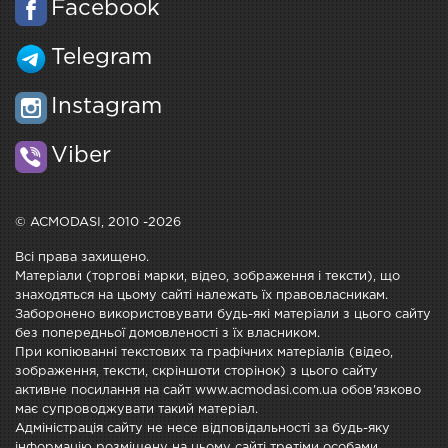
Facebook
Telegram
Instagram
Viber
© ACMODASI, 2010 -2026
Всі права захищено.
Матеріали (торгові марки, відео, зображення і тексти), що
знаходяться на цьому сайті належать їх правовласникам.
Заборонено використовувати будь-які матеріали з цього сайту
без попередньої домовленості з їх власником.
При копіюванні текстових та графічних матеріалів (відео,
зображення, тексти, скріншоти сторінок) з цього сайту
активне посилання на сайт www.acmodasi.com.ua обов'язково
має супроводжувати такий матеріал.
Адміністрація сайту не несе відповідальності за будь-яку
інформацію розміщену на цьому сайті третіми особами.