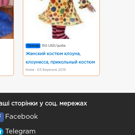
Оренда
150 USD/доба
Женский костюм клоуна,
клоунесса, прикольный костюм
Киев · 03 Березня 2015
аші сторінки у соц. мережах
Facebook
Telegram