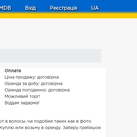
MDB
Вхід
Реєстрація
UA
Оплата
Ціна продажу: договірна
Оренда за добу: договірна
Оренда погодинно: договірна
Можливий торг!
Віддам задарма!
т в волосы, на подобии таких как в фото
Куплю или возьму в оренду. Заберу гребешок