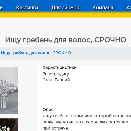
и
Кастинги
Для зйомок
Компанії
A
Ищу гребень для волос, СРОЧНО
Ищу гребень для волос, СРОЧНО
Характеристики
Розмір одягу:
Стан: Гарний
Опис
Ищу гребень с камнями который вставляю
ниже, желательно в хорошем состоянии. 
при встрече.