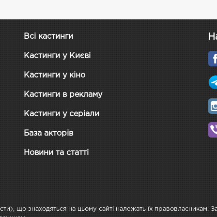
Н
Всі кастинги
Кастинги у Києві
Кастинги у кіно
Кастинги в рекламу
Кастинги у серіали
База акторів
Новини та статті
ксти), що знаходяться на цьому сайті належать їх правовласникам. 