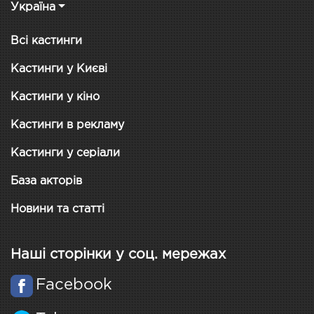
Україна
Всі кастинги
Кастинги у Києві
Кастинги у кіно
Кастинги в рекламу
Кастинги у серіали
База акторів
Новини та статті
Наші сторінки у соц. мережах
Facebook