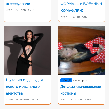
аксессуарами
ФОРМА........и ВОЕННЫЙ
киев · 29 Червня 2016
КОМУФЛЯЖ
Киев · 18 Січня 2017
Шукаємо модель для
Оренда
Договірна
нового модельного
Детские карнавальные
агентства
костюмы
Киев · 24 Жовтня 2023
Киев · 16 Серпня 2019