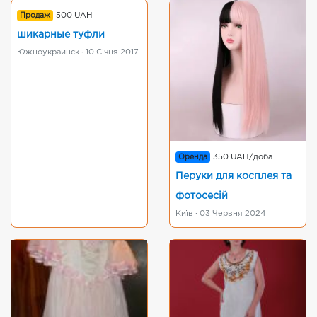
Продаж
500 UAH
шикарные туфли
Южноукраинск · 10 Січня 2017
Оренда
350 UAH/доба
Перуки для косплея та
фотосесій
Київ · 03 Червня 2024