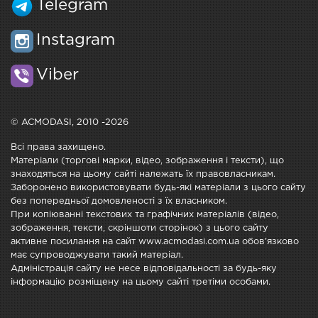
Telegram
Instagram
Viber
© ACMODASI, 2010 -2026
Всі права захищено.
Матеріали (торгові марки, відео, зображення і тексти), що
знаходяться на цьому сайті належать їх правовласникам.
Заборонено використовувати будь-які матеріали з цього сайту
без попередньої домовленості з їх власником.
При копіюванні текстових та графічних матеріалів (відео,
зображення, тексти, скріншоти сторінок) з цього сайту
активне посилання на сайт www.acmodasi.com.ua обов'язково
має супроводжувати такий матеріал.
Адміністрація сайту не несе відповідальності за будь-яку
інформацію розміщену на цьому сайті третіми особами.