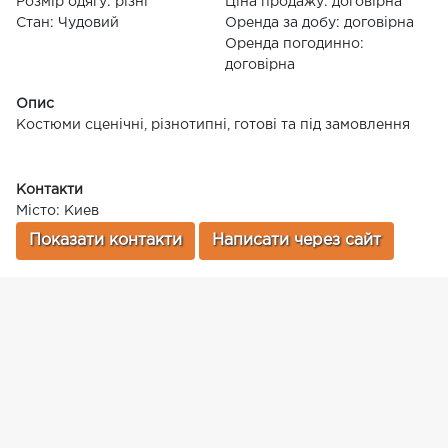
Розмір одягу: різні
Ціна продажу: договірна
Стан: Чудовий
Оренда за добу: договірна
Оренда погодинно:
договірна
Опис
Костюми сценічні, різнотипні, готові та під замовлення
Контакти
Місто: Киев
Показати контакти
Написати через сайт