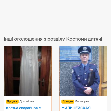
Інші оголошення з розділу Костюми дитячі
Продаж
Договірна
Продаж
Договірна
платье свадебное с
МИЛИЦЕЙСКАЯ