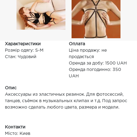
Характеристики
Оплата
Розмір одягу: S-M
Ціна продажу: не
Стан: Чудовий
продається
Оренда за добу: 1500 UAH
Оренда погодинно: 350
UAH
Опис
Аксессуары из эластичных резинок. Для фотосессий,
танцев, съёмок в музыкальных клипах и т.д. Под запрос
возможно сделать любого цвета, размера и модели.
Контакти
Місто: Киев