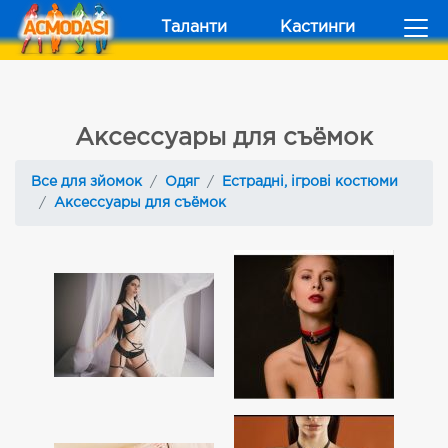
Таланти
Кастинги
Аксессуары для съёмок
Все для зйомок
Одяг
Естрадні, ігрові костюми
Аксессуары для съёмок