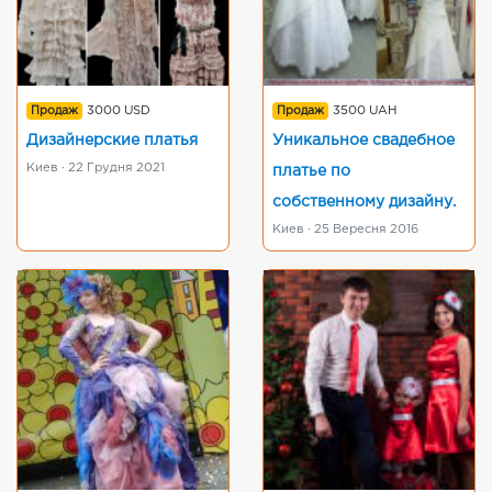
Продаж
3000 USD
Продаж
3500 UAH
Дизайнерские платья
Уникальное свадебное
Киев · 22 Грудня 2021
платье по
собственному дизайну.
Киев · 25 Вересня 2016