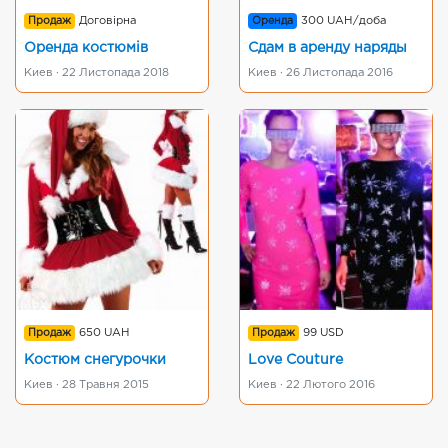
Продаж
Договірна
Оренда
300 UAH/доба
Оренда костюмів
Сдам в аренду наряды
Киев · 22 Листопада 2018
Киев · 26 Листопада 2016
Продаж
650 UAH
Продаж
99 USD
Костюм снегурочки
Love Couture
Киев · 28 Травня 2015
Киев · 22 Лютого 2016