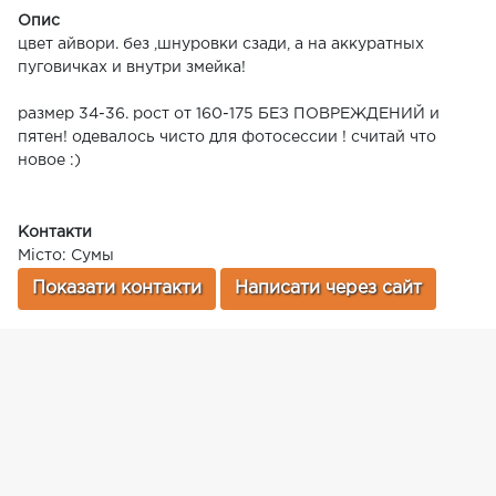
Опис
цвет айвори. без ,шнуровки сзади, а на аккуратных
пуговичках и внутри змейка!
размер 34-36. рост от 160-175 БЕЗ ПОВРЕЖДЕНИЙ и
пятен! одевалось чисто для фотосессии ! считай что
новое :)
Контакти
Місто: Сумы
Показати контакти
Написати через сайт