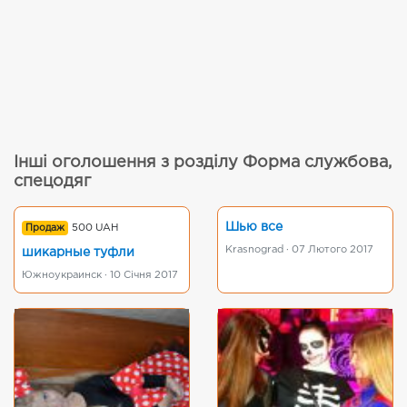
Інші оголошення з розділу Форма службова,
спецодяг
Шью все
Продаж
500 UAH
Krasnograd · 07 Лютого 2017
шикарные туфли
Южноукраинск · 10 Січня 2017