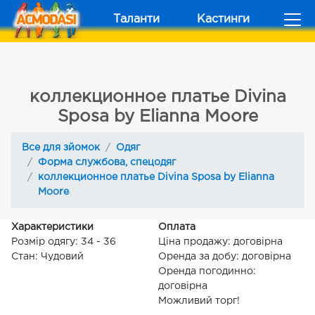
Таланти
Кастинги
коллекционное платье Divina
Sposa by Elianna Moore
Все для зйомок
Одяг
Форма службова, спецодяг
коллекционное платье Divina Sposa by Elianna
Moore
Характеристики
Оплата
Розмір одягу: 34 - 36
Ціна продажу: договірна
Стан: Чудовий
Оренда за добу: договірна
Оренда погодинно:
договірна
Можливий торг!