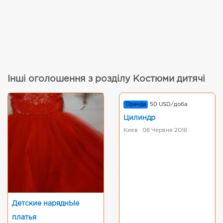
Інші оголошення з розділу Костюми дитячі
Оренда
50 USD/доба
Цилиндр
Киев · 08 Червня 2016
Детские наряднЬІе
платья