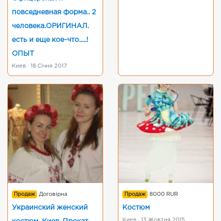
повседневная форма.. 2
человека.ОРИГИНАЛ.
есть и еще кое-что.....!
ОПЫТ
Киев · 18 Січня 2017
Продаж
Договірна
Продаж
8000 RUR
Украинский женский
Костюм
Киев · 13 Жовтня 2015