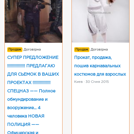
Продаж
Договірна
Продаж
Договірна
СУПЕР ПРЕДЛОЖЕНИЕ
Прокат, продажа,
!!!!!!!!!!!!!!! ПРЕДЛАГАЮ
пошив карнавальных
ДЛЯ СЬЕМОК В ВАШИХ
костюмов для взрослых
Киев · 30 Січня 2015
ПРОЕКТАХ !!!!!!!!!!!!!!!
СПЕЦНАЗ —— Полное
обмундирование и
вооружение... 4
человека НОВАЯ
ПОЛИЦИЯ ——
Офицерская и