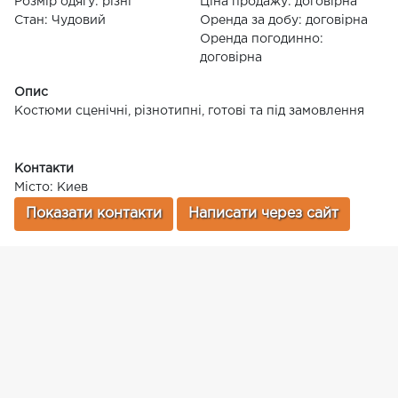
Розмір одягу: різні
Ціна продажу: договірна
Стан: Чудовий
Оренда за добу: договірна
Оренда погодинно:
договірна
Опис
Костюми сценічні, різнотипні, готові та під замовлення
Контакти
Місто: Киев
Показати контакти
Написати через сайт