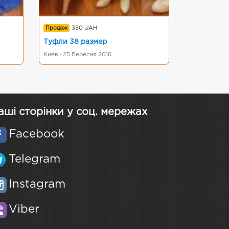
Продаж
350 UAH
Туфли 38 размер
Киев · 25 Вересня 2016
аші сторінки у соц. мережах
Facebook
Telegram
Instagram
Viber