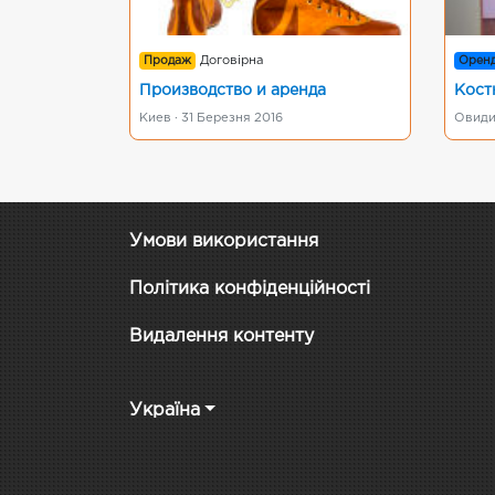
Продаж
Договірна
Орен
Производство и аренда
Кост
Киев · 31 Березня 2016
Овиди
Умови використання
Політика конфіденційності
Видалення контенту
Україна