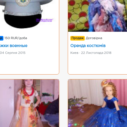
да
150 RUR/доба
Продаж
Договірна
жки военные
Оренда костюмів
 04 Серпня 2015
Киев · 22 Листопада 2018