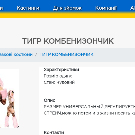
и
Кастинги
Для зйомок
Компанії
A
ТИГР КОМБЕНИЗОНЧИК
азкові костюми
ТИГР КОМБЕНИЗОНЧИК
Характеристики
Розмір одягу:
Стан: Чудовий
Опис
РАЗМЕР УНИВЕРСАЛЬНЫЙ,РЕГУЛИРУЕТЬ
СТРЕЙЧ,можно потом и в жизни носить к
Контакти