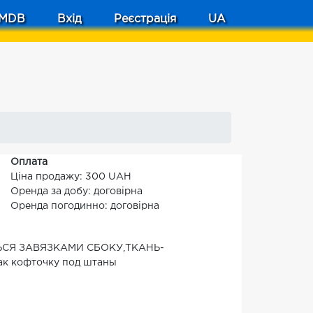
MDB
Вхід
Реєстрація
UA
Оплата
Ціна продажу: 300 UAH
Оренда за добу: договірна
Оренда погодинно: договірна
СЯ ЗАВЯЗКАМИ СБОКУ,ТКАНЬ-
ак кофточку под штаны