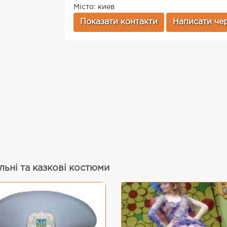
Місто: киев
Показати контакти
Написати чер
льні та казкові костюми