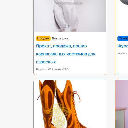
Продаж
Договірна
Орен
Прокат, продажа, пошив
Фура
киев ·
карнавальных костюмов для
взрослых
Киев · 30 Січня 2015