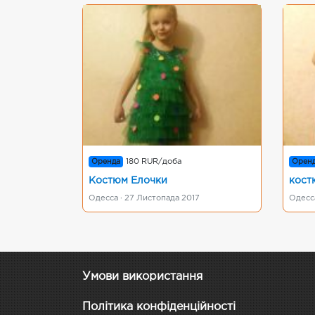
Оренда
180 RUR/доба
Орен
Костюм Елочки
кост
Одесса · 27 Листопада 2017
Одесса
Умови використання
Політика конфіденційності