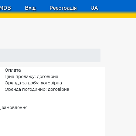
MDB
Вхід
Реєстрація
UA
Оплата
Ціна продажу: договірна
Оренда за добу: договірна
Оренда погодинно: договірна
ід замовлення