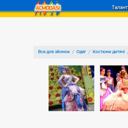
Талант
Все для зйомок
Одяг
Костюми дитячі