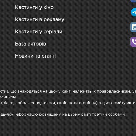
Кастинги у кіно
Кастинги в рекламу
Кастинги у серіали
База акторів
Новини та статті
ксти), що знаходяться на цьому сайті належать їх правовласникам. 
асником.
 (відео, зображення, тексти, скріншоти сторінок) з цього сайту ак
будь-яку інформацію розміщену на цьому сайті третіми особами.