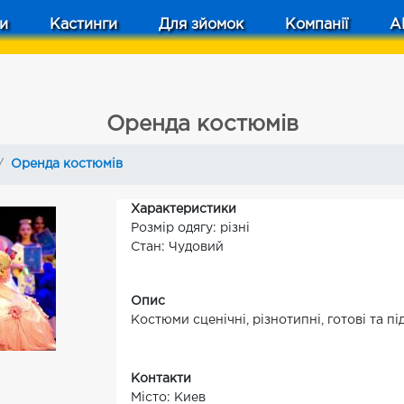
и
Кастинги
Для зйомок
Компанії
A
Оренда костюмів
Оренда костюмів
Характеристики
Розмір одягу: різні
Стан: Чудовий
Опис
Костюми сценічні, різнотипні, готові та п
Контакти
Місто: Киев