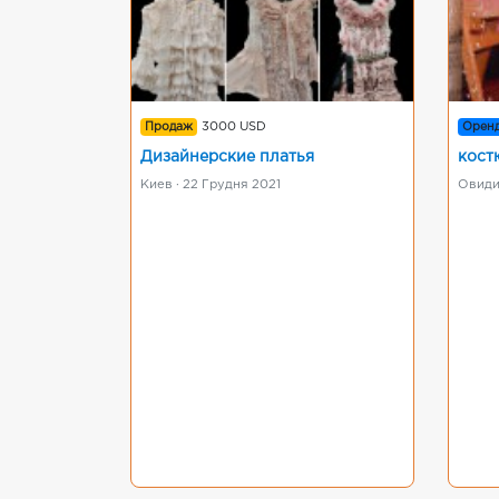
Продаж
3000 USD
Орен
Дизайнерские платья
кост
Киев · 22 Грудня 2021
Овиди