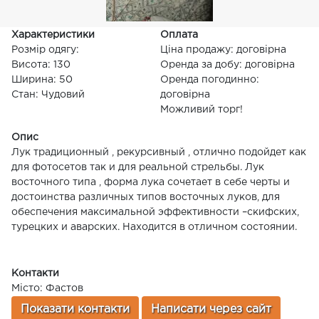
Характеристики
Оплата
Розмір одягу:
Ціна продажу: договірна
Висота: 130
Оренда за добу: договірна
Ширина: 50
Оренда погодинно:
Стан: Чудовий
договірна
Можливий торг!
Опис
Лук традиционный , рекурсивный , отлично подойдет как
для фотосетов так и для реальной стрельбы. Лук
восточного типа , форма лука сочетает в себе черты и
достоинства различных типов восточных луков, для
обеспечения максимальной эффективности –скифских,
турецких и аварских. Находится в отличном состоянии.
Контакти
Місто: Фастов
Показати контакти
Написати через сайт