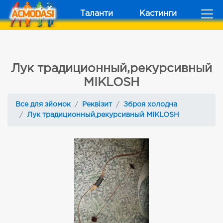
Таланти
Кастинги
Лук традиционный,рекурсивный
MIKLOSH
Все для зйомок
Реквізит
Зброя холодна
Лук традиционный,рекурсивный MIKLOSH