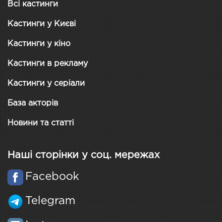
Всі кастинги
Кастинги у Києві
Кастинги у кіно
Кастинги в рекламу
Кастинги у серіали
База акторів
Новини та статті
Наші сторінки у соц. мережах
Facebook
Telegram