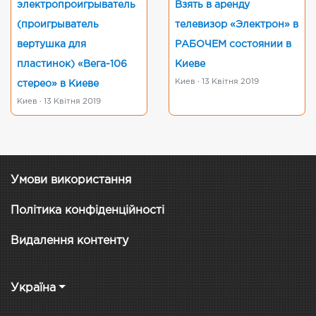
электропроигрыватель
Взять в аренду
(проигрыватель
телевизор «Электрон» в
вертушка для
РАБОЧЕМ состоянии в
пластинок) «Вега-106
Киеве
Киев · 13 Квітня 2019
стерео» в Киеве
Киев · 13 Квітня 2019
Умови використання
Політика конфіденційності
Видалення контенту
Україна