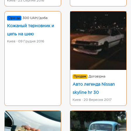
Киев · 23 Серпня 2016
Оренда
300 UAH/доба
Кожаный терновник и
цепь на шею
Киев · 09 Грудня 2016
Продаж
Договірна
Авто легенда Nissan
skyline hr 30
Киев · 20 Вересня 2017