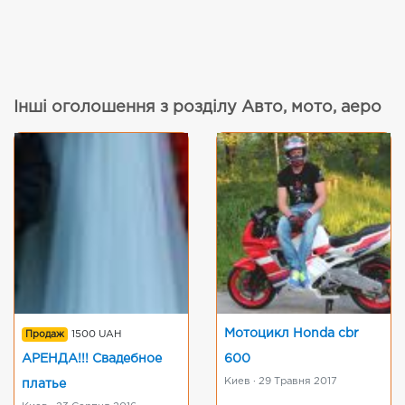
Інші оголошення з розділу Авто, мото, аеро
Мотоцикл Honda cbr
Продаж
1500 UAH
АРЕНДА!!! Свадебное
600
Киев · 29 Травня 2017
платье