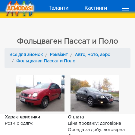
Таланти
Кастинги
Фольцваген Пассат и Поло
Все для зйомок
Реквізит
Авто, мото, аеро
Фольцваген Пассат и Поло
Характеристики
Оплата
Розмір одягу:
Ціна продажу: договірна
Оренда за добу: договірна