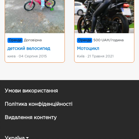
Оренда
Договірна
Оренда
500 UAH/година
детский велосипед
Мотоцикл
киев · 04 Серпня 2015
Київ · 21 Травня 2021
Умови використання
Політика конфіденційності
Видалення контенту
Україна