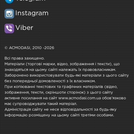
Instagram
Viber
© ACMODASI, 2010 -2026
Всі права захищено.
Матеріали (торгові марки, відео, зображення і тексти), що
знаходяться на цьому сайті належать їх правовласникам.
Заборонено використовувати будь-які матеріали з цього сайту
без попередньої домовленості з їх власником.
При копіюванні текстових та графічних матеріалів (відео,
зображення, тексти, скріншоти сторінок) з цього сайту
активне посилання на сайт www.acmodasi.com.ua обов'язково
має супроводжувати такий матеріал.
Адміністрація сайту не несе відповідальності за будь-яку
інформацію розміщену на цьому сайті третіми особами.