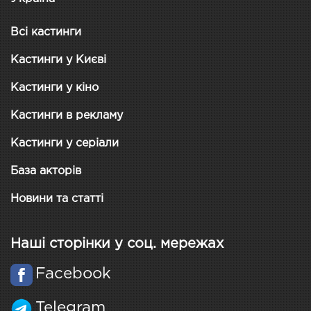
Всі кастинги
Кастинги у Києві
Кастинги у кіно
Кастинги в рекламу
Кастинги у серіали
База акторів
Новини та статті
Наші сторінки у соц. мережах
Facebook
Telegram