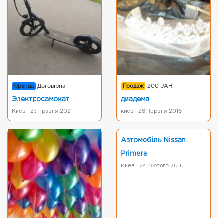
Оренда
Договірна
Продаж
200 UAH
Электросамокат
диадема
Киев · 23 Травня 2021
киев · 28 Червня 2016
Автомобіль Nissan
Primera
Киев · 24 Лютого 2018