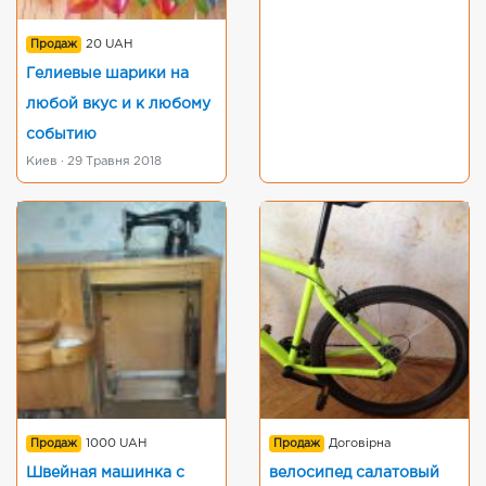
Продаж
20 UAH
Гелиевые шарики на
любой вкус и к любому
событию
Киев · 29 Травня 2018
Продаж
1000 UAH
Продаж
Договірна
Швейная машинка с
велосипед салатовый