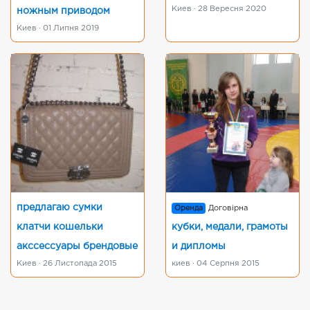
Киев · 28 Вересня 2020
ножным приводом
Киев · 01 Липня 2019
предлагаю сумки
Оренда
Договірна
клатчи кошельки
кубки, медали, грамоты
акссессуары брендовые
и дипломы
Киев · 26 Листопада 2015
киев · 04 Серпня 2015