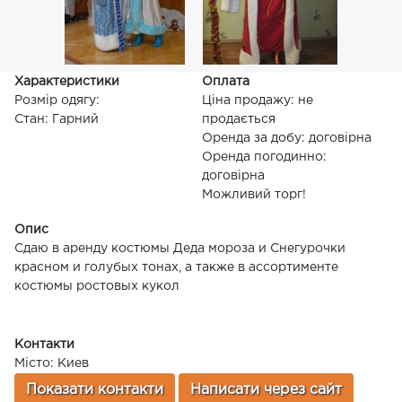
Характеристики
Оплата
Розмір одягу:
Ціна продажу: не
Стан: Гарний
продається
Оренда за добу: договірна
Оренда погодинно:
договірна
Можливий торг!
Опис
Сдаю в аренду костюмы Деда мороза и Снегурочки
красном и голубых тонах, а также в ассортименте
костюмы ростовых кукол
Контакти
Місто: Киев
Показати контакти
Написати через сайт