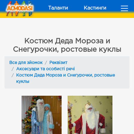
Таланти
Кастинги
Костюм Деда Мороза и
Снегурочки, ростовые куклы
Все для зйомок
Реквізит
Аксесуари та особисті речі
Костюм Деда Мороза и Снегурочки, ростовые
куклы