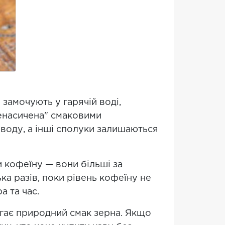
 замочують у гарячій воді,
ренасичена" смаковими
 воду, а інші сполуки залишаються
и кофеїну — вони більші за
а разів, поки рівень кофеїну не
а та час.
ігає природний смак зерна. Якщо