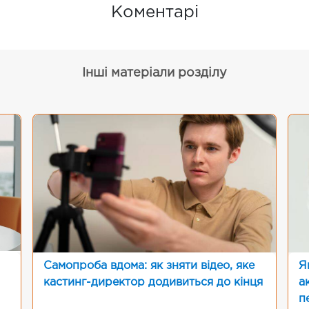
Коментарі
Інші матеріали розділу
Самопроба вдома: як зняти відео, яке
Я
кастинг-директор додивиться до кінця
а
п