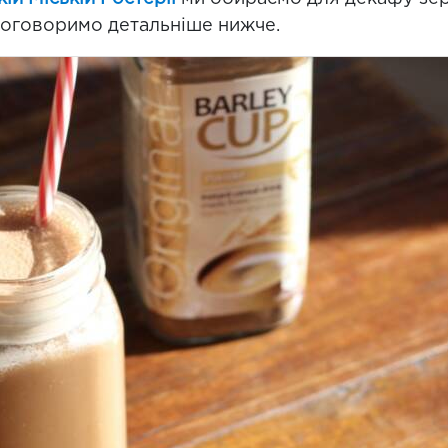
поговоримо детальніше нижче.