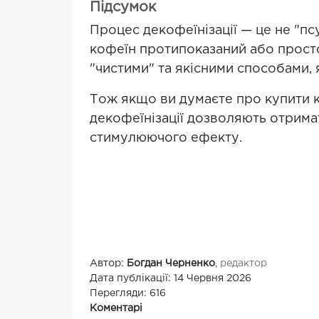
Підсумок
Процес декофеїнізації — це не "пс
кофеїн протипоказаний або прост
"чистими" та якісними способами, 
Тож якщо ви думаєте про купити к
декофеїнізації дозволяють отримати
стимулюючого ефекту.
Автор:
Богдан Черненко
,
редактор
Дата публікації: 14 Червня 2026
Перегляди: 616
Коментарі