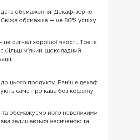
— дата обсмаження. Декаф-зерно
 Свіжа обсмажка — це 80% успіху
— це сигнал хорошої якості. Третє
ає більш м'який, шоколадний
ації.
 до цього продукту. Раніше декаф
тують саме про кава без кофеїну
, та обсмажуємо його невеликими
кава залишається насиченою та