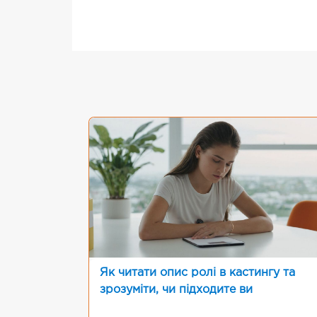
Як читати опис ролі в кастингу та
зрозуміти, чи підходите ви