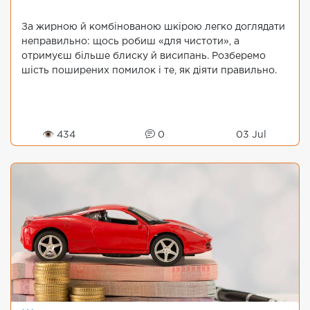
За жирною й комбінованою шкірою легко доглядати
неправильно: щось робиш «для чистоти», а
отримуєш більше блиску й висипань. Розберемо
шість поширених помилок і те, як діяти правильно.
👁 434
0
03 Jul