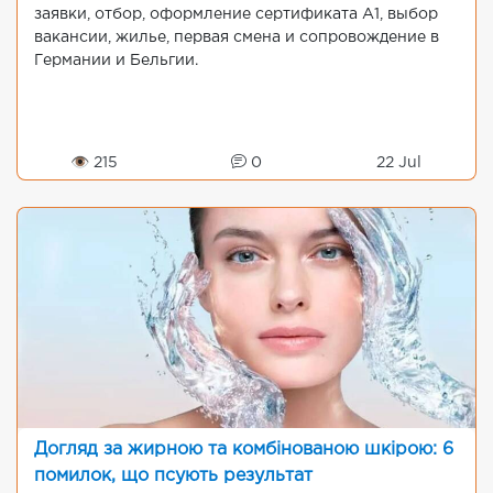
заявки, отбор, оформление сертификата A1, выбор
вакансии, жилье, первая смена и сопровождение в
Германии и Бельгии.
👁 215
0
22 Jul
Догляд за жирною та комбінованою шкірою: 6
помилок, що псують результат