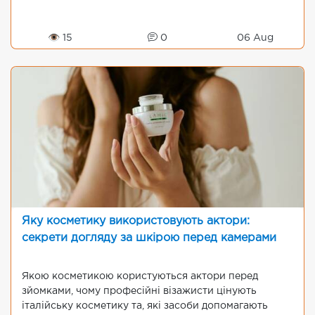
👁 15
0
06 Aug
Яку косметику використовують актори:
секрети догляду за шкірою перед камерами
Якою косметикою користуються актори перед
зйомками, чому професійні візажисти цінують
італійську косметику та, які засоби допомагають