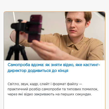
Самопроба вдома: як зняти відео, яке кастинг-
директор додивиться до кінця
Світло, звук, кадр, слейт і формат файлу —
практичний розбір самопроби та типових помилок,
через які відео закривають на перших секундах.