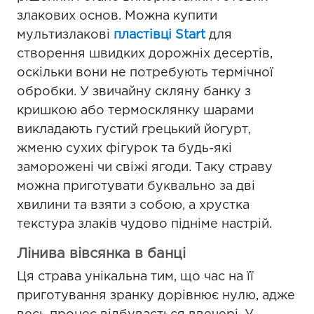
злакових основ. Можна купити
мультизлакові
пластівці Start
для
створення швидких дорожніх десертів,
оскільки вони не потребують термічної
обробки. У звичайну скляну банку з
кришкою або термосклянку шарами
викладають густий грецький йогурт,
жменю сухих фігурок та будь-які
заморожені чи свіжі ягоди. Таку страву
можна приготувати буквально за дві
хвилини та взяти з собою, а хрустка
текстура злаків чудово підніме настрій.
Лінива вівсянка в банці
Ця страва унікальна тим, що час на її
приготування зранку дорівнює нулю, адже