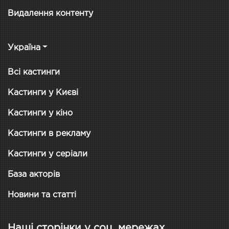
Видалення контенту
Україна
Всі кастинги
Кастинги у Києві
Кастинги у кіно
Кастинги в рекламу
Кастинги у серіали
База акторів
Новини та статті
Наші сторінки у соц. мережах