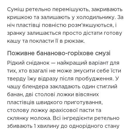
Суміш ретельно перемішують, закривають
кришкою та залишають у холодильнику. За
ніч пластівці повністю розм'якшуються, і
зранку залишається просто дістати готову
кашу та покласти її в рюкзак.
Поживне бананово-горіхове смузі
Рідкий сніданок — найкращий варіант для
тих, хто взагалі не може змусити себе їсти
тверду їжу відразу після пробудження. У
чашу блендера закладають один стиглий
банан, дві столові ложки вівсяних
пластівців швидкого приготування,
столову ложку арахісової пасти та
склянку молока. Всі інгредієнти ретельно
збивають 1 хвилину до однорідного стану