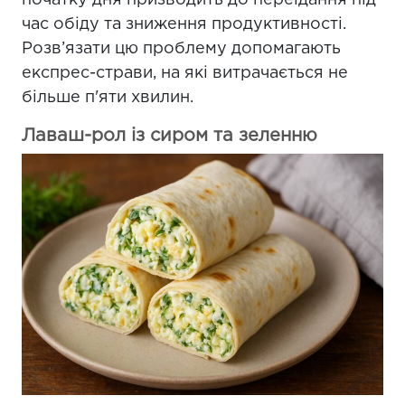
початку дня призводить до переїдання під
час обіду та зниження продуктивності.
Розв’язати цю проблему допомагають
експрес-страви, на які витрачається не
більше п'яти хвилин.
Лаваш-рол із сиром та зеленню