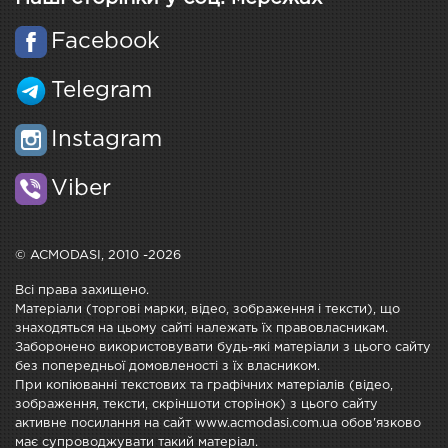
Facebook
Telegram
Instagram
Viber
© ACMODASI, 2010 -2026
Всі права захищено.
Матеріали (торгові марки, відео, зображення і тексти), що
знаходяться на цьому сайті належать їх правовласникам.
Заборонено використовувати будь-які матеріали з цього сайту
без попередньої домовленості з їх власником.
При копіюванні текстових та графічних матеріалів (відео,
зображення, тексти, скріншоти сторінок) з цього сайту
активне посилання на сайт www.acmodasi.com.ua обов'язково
має супроводжувати такий матеріал.