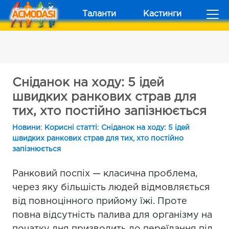
Таланти
Кастинги
Сніданок на ходу: 5 ідей
швидких ранкових страв для
тих, хто постійно запізнюється
Новини
:
Корисні статті
:
Сніданок на ходу: 5 ідей
швидких ранкових страв для тих, хто постійно
запізнюється
Ранковий поспіх — класична проблема,
через яку більшість людей відмовляється
від повноцінного прийому їжі. Проте
повна відсутність палива для організму на