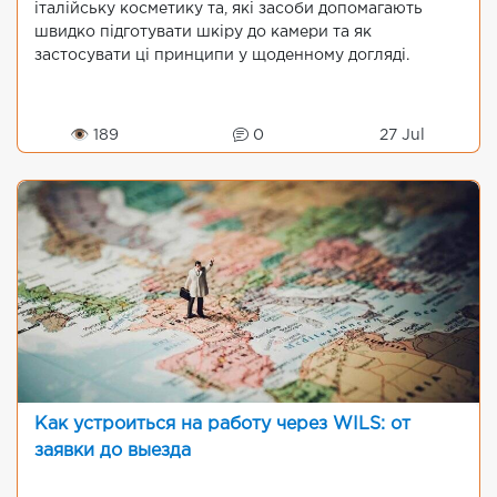
італійську косметику та, які засоби допомагають
швидко підготувати шкіру до камери та як
застосувати ці принципи у щоденному догляді.
👁 189
0
27 Jul
Как устроиться на работу через WILS: от
заявки до выезда