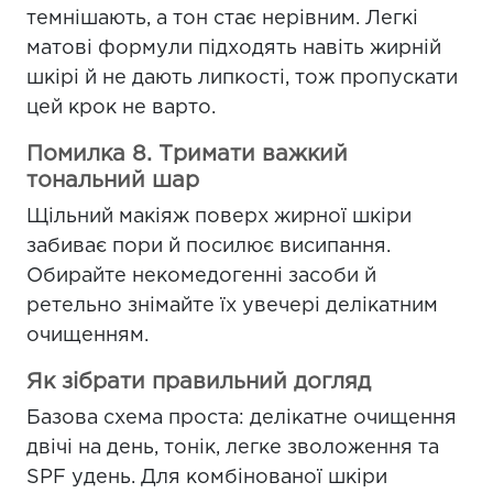
темнішають, а тон стає нерівним. Легкі
матові формули підходять навіть жирній
шкірі й не дають липкості, тож пропускати
цей крок не варто.
Помилка 8. Тримати важкий
тональний шар
Щільний макіяж поверх жирної шкіри
забиває пори й посилює висипання.
Обирайте некомедогенні засоби й
ретельно знімайте їх увечері делікатним
очищенням.
Як зібрати правильний догляд
Базова схема проста: делікатне очищення
двічі на день, тонік, легке зволоження та
SPF удень. Для комбінованої шкіри