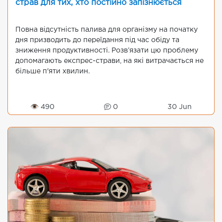
страв для тих, хто постійно запізнюється
Повна відсутність палива для організму на початку
дня призводить до переїдання під час обіду та
зниження продуктивності. Розв’язати цю проблему
допомагають експрес-страви, на які витрачається не
більше п'яти хвилин.
👁 490
0
30 Jun