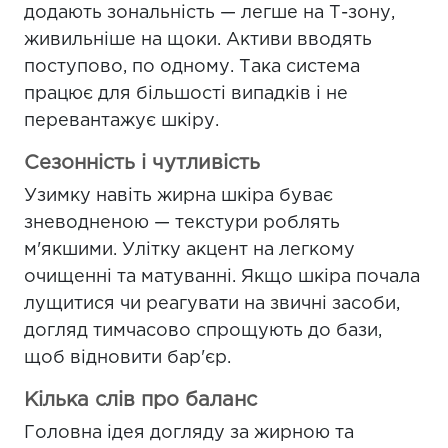
додають зональність — легше на Т-зону,
живильніше на щоки. Активи вводять
поступово, по одному. Така система
працює для більшості випадків і не
перевантажує шкіру.
Сезонність і чутливість
Узимку навіть жирна шкіра буває
зневодненою — текстури роблять
м'якшими. Улітку акцент на легкому
очищенні та матуванні. Якщо шкіра почала
лущитися чи реагувати на звичні засоби,
догляд тимчасово спрощують до бази,
щоб відновити бар'єр.
Кілька слів про баланс
Головна ідея догляду за жирною та