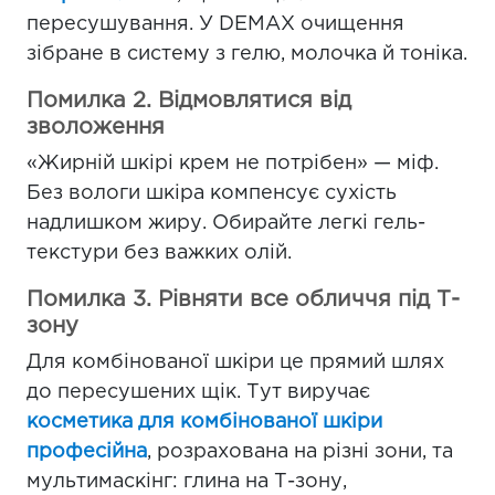
пересушування. У DEMAX очищення
зібране в систему з гелю, молочка й тоніка.
Помилка 2. Відмовлятися від
зволоження
«Жирній шкірі крем не потрібен» — міф.
Без вологи шкіра компенсує сухість
надлишком жиру. Обирайте легкі гель-
текстури без важких олій.
Помилка 3. Рівняти все обличчя під Т-
зону
Для комбінованої шкіри це прямий шлях
до пересушених щік. Тут виручає
косметика для комбінованої шкіри
професійна
, розрахована на різні зони, та
мультимаскінг: глина на Т-зону,