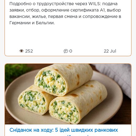
Подробно о трудоустройстве через WILS: подача
заявки, отбор, оформление сертификата A1, выбор
вакансии, жилье, первая смена и сопровождение в
Германии и Бельгии.
👁 252
0
22 Jul
Сніданок на ходу: 5 ідей швидких ранкових