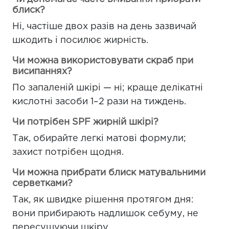
блиск?
Ні, частіше двох разів на день зазвичай
шкодить і посилює жирність.
Чи можна використовувати скраб при
висипаннях?
По запаленій шкірі — ні; краще делікатні
кислотні засоби 1–2 рази на тиждень.
Чи потрібен SPF жирній шкірі?
Так, обирайте легкі матові формули;
захист потрібен щодня.
Чи можна прибрати блиск матувальними
серветками?
Так, як швидке рішення протягом дня:
вони прибирають надлишок себуму, не
пересушуючи шкіру.