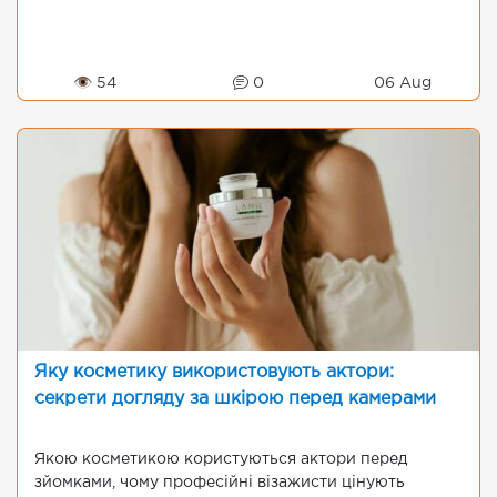
👁 54
0
06 Aug
Яку косметику використовують актори:
секрети догляду за шкірою перед камерами
Якою косметикою користуються актори перед
зйомками, чому професійні візажисти цінують