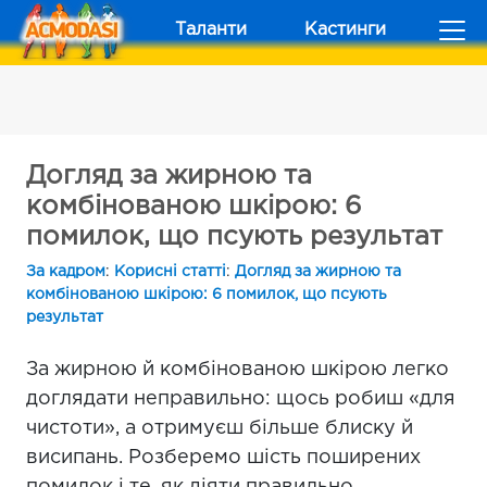
Таланти
Кастинги
Догляд за жирною та
комбінованою шкірою: 6
помилок, що псують результат
За кадром
:
Корисні статті
:
Догляд за жирною та
комбінованою шкірою: 6 помилок, що псують
результат
За жирною й комбінованою шкірою легко
доглядати неправильно: щось робиш «для
чистоти», а отримуєш більше блиску й
висипань. Розберемо шість поширених