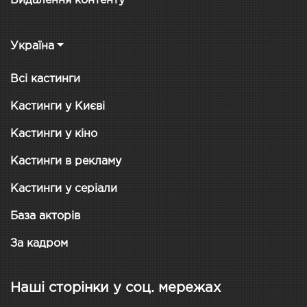
Видалення контенту
Україна
Всі кастинги
Кастинги у Києві
Кастинги у кіно
Кастинги в рекламу
Кастинги у серіали
База акторів
За кадром
Наші сторінки у соц. мережах