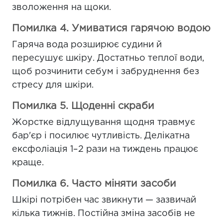
зволоження на щоки.
Помилка 4. Умиватися гарячою водою
Гаряча вода розширює судини й
пересушує шкіру. Достатньо теплої води,
щоб розчинити себум і забруднення без
стресу для шкіри.
Помилка 5. Щоденні скраби
Жорстке відлущування щодня травмує
бар'єр і посилює чутливість. Делікатна
ексфоліація 1–2 рази на тиждень працює
краще.
Помилка 6. Часто міняти засоби
Шкірі потрібен час звикнути — зазвичай
кілька тижнів. Постійна зміна засобів не