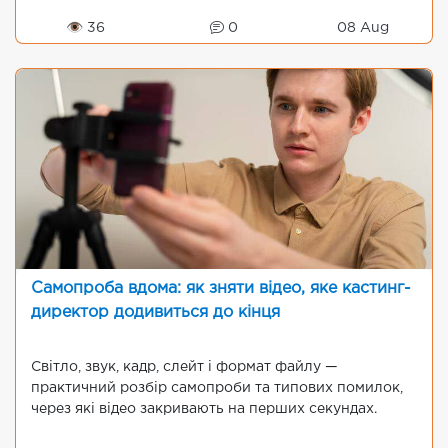
👁 36
0
08 Aug
Самопроба вдома: як зняти відео, яке кастинг-
директор додивиться до кінця
Світло, звук, кадр, слейт і формат файлу —
практичний розбір самопроби та типових помилок,
через які відео закривають на перших секундах.