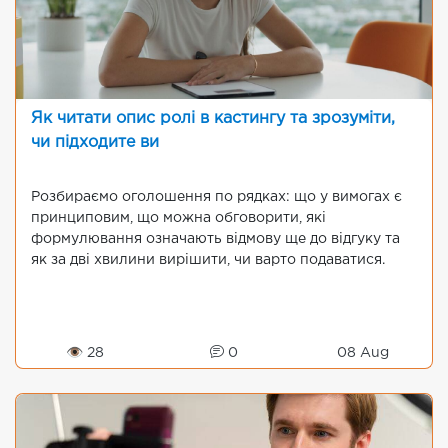
Як читати опис ролі в кастингу та зрозуміти,
чи підходите ви
Розбираємо оголошення по рядках: що у вимогах є
принциповим, що можна обговорити, які
формулювання означають відмову ще до відгуку та
як за дві хвилини вирішити, чи варто подаватися.
👁 28
0
08 Aug