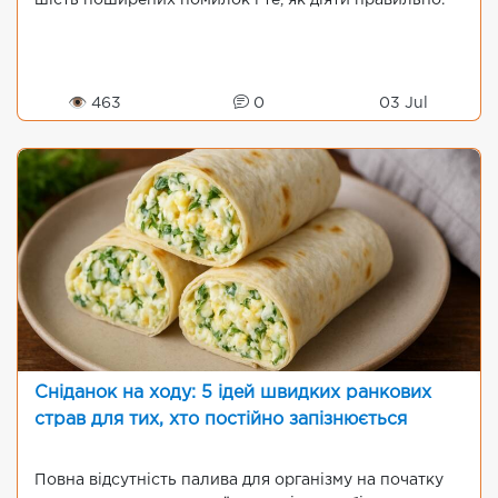
👁 463
0
03 Jul
Сніданок на ходу: 5 ідей швидких ранкових
страв для тих, хто постійно запізнюється
Повна відсутність палива для організму на початку