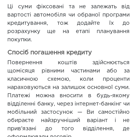
Ці суми фіксовані та не залежать від
вартості автомобіля чи обраної програми
кредитування, тож додайте їх до
розрахунку ще на етапі планування
покупки.
Спосіб погашення кредиту
Повернення коштів здійснюється
щомісяця рівними частинами або за
класичною схемою, коли проценти
нараховуються на залишок основної суми.
Платежі можна вносити в будь-якому
відділенні банку, через інтернет-банкінг чи
мобільний застосунок — Ви самостійно
обираєте найзручніший варіант і не
прив'язані до того відділення, де
оформлювали договір.