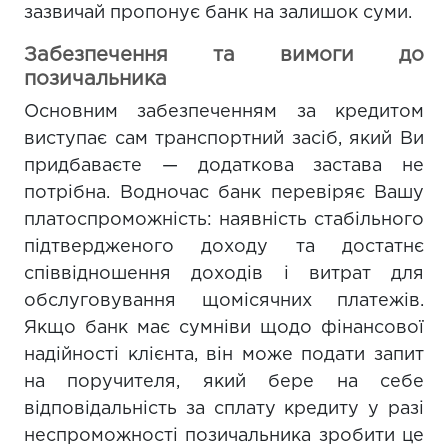
зазвичай пропонує банк на залишок суми.
Забезпечення та вимоги до
позичальника
Основним забезпеченням за кредитом
виступає сам транспортний засіб, який Ви
придбаваєте — додаткова застава не
потрібна. Водночас банк перевіряє Вашу
платоспроможність: наявність стабільного
підтвердженого доходу та достатнє
співвідношення доходів і витрат для
обслуговування щомісячних платежів.
Якщо банк має сумніви щодо фінансової
надійності клієнта, він може подати запит
на поручителя, який бере на себе
відповідальність за сплату кредиту у разі
неспроможності позичальника зробити це