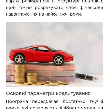
варто розібратися в структурі платежів,
щоб точно розрахувати своє фінансове
навантаження на найближчі роки.
Основні параметри кредитування
Програма передбачає достатньо гнучкі
рамки, які дозволяють підібрати умови під