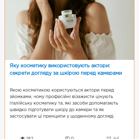
Яку косметику використовують актори:
секрети догляду за шкірою перед камерами
Якою косметикою користуються актори перед
зйомками, чому професійні візажисти цінують
італійську косметику та, які засоби допомагають
швидко підготувати шкіру до камери та як
застосувати ці принципи у щоденному догляді.
👁 182
0
27 Jul