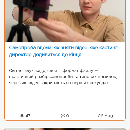
Самопроба вдома: як зняти відео, яке кастинг-
директор додивиться до кінця
Світло, звук, кадр, слейт і формат файлу —
практичний розбір самопроби та типових помилок,
через які відео закривають на перших секундах.
👁 47
0
06 Aug