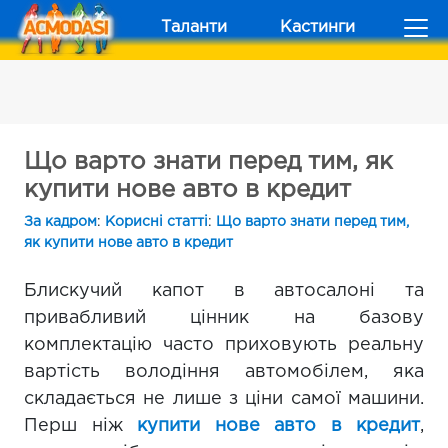
Таланти
Кастинги
Що варто знати перед тим, як
купити нове авто в кредит
За кадром
:
Корисні статті
:
Що варто знати перед тим,
як купити нове авто в кредит
Блискучий капот в автосалоні та
привабливий цінник на базову
комплектацію часто приховують реальну
вартість володіння автомобілем, яка
складається не лише з ціни самої машини.
Перш ніж
купити нове авто в кредит
,