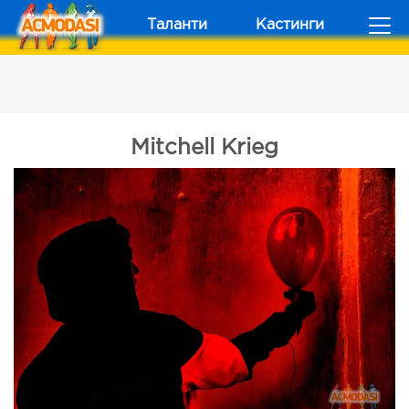
Таланти
Кастинги
Mitchell Krieg