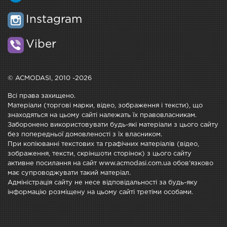
Instagram
Viber
© ACMODASI, 2010 -2026
Всі права захищено.
Матеріали (торгові марки, відео, зображення і тексти), що
знаходяться на цьому сайті належать їх правовласникам.
Заборонено використовувати будь-які матеріали з цього сайту
без попередньої домовленості з їх власником.
При копіюванні текстових та графічних матеріалів (відео,
зображення, тексти, скріншоти сторінок) з цього сайту
активне посилання на сайт www.acmodasi.com.ua обов'язково
має супроводжувати такий матеріал.
Адміністрація сайту не несе відповідальності за будь-яку
інформацію розміщену на цьому сайті третіми особами.