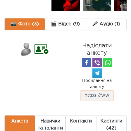
📷 Фото (3)
🎬 Відео (9)
🎤 Аудіо (1)
Надіслати
анкету
Посилання на
анкету
Анкета
Навички
Контакти
Кастинги
та таланти
(42)