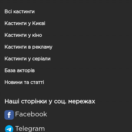
Всі кастинги
Кастинги у Києві
Кастинги у кіно
Кастинги в рекламу
Кастинги у серіали
База акторів
Новини та статті
Наші сторінки у соц. мережах
Facebook
Telegram