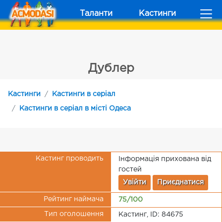
Таланти
Кастинги
Дублер
Кастинги
Кастинги в серіал
Кастинги в серіал в місті Одеса
Кастинг проводить
Інформація прихована від
гостей
Увійти
Приєднатися
Рейтинг наймача
75/100
Тип оголошення
Кастинг, ID: 84675