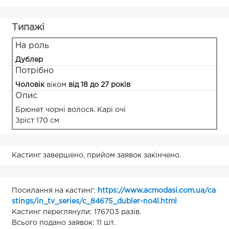
Типажі
На роль
Дублер
Потрібно
Чоловік
віком
від 18 до 27 років
Опис
Брюнет чорні волося. Карі очі
Зріст 170 см
Кастинг завершено, прийом заявок закінчено.
Посилання на кастинг:
https://www.acmodasi.com.ua/ca
stings/in_tv_series/c_84675_dubler-no4l.html
Кастинг переглянули: 176703 разів.
Всього подано заявок: 11 шт.