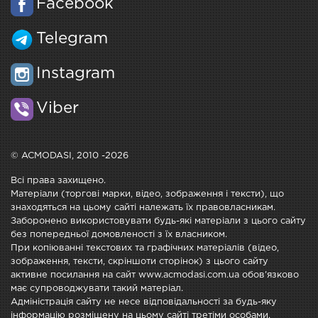
Facebook
Telegram
Instagram
Viber
© ACMODASI, 2010 -2026
Всі права захищено.
Матеріали (торгові марки, відео, зображення і тексти), що
знаходяться на цьому сайті належать їх правовласникам.
Заборонено використовувати будь-які матеріали з цього сайту
без попередньої домовленості з їх власником.
При копіюванні текстових та графічних матеріалів (відео,
зображення, тексти, скріншоти сторінок) з цього сайту
активне посилання на сайт www.acmodasi.com.ua обов'язково
має супроводжувати такий матеріал.
Адміністрація сайту не несе відповідальності за будь-яку
інформацію розміщену на цьому сайті третіми особами.