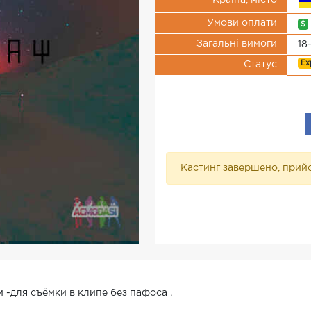
Країна, місто
Умови оплати
$
Загальні вимоги
18
Ex
Статус
Кастинг завершено, прийо
-для съёмки в клипе без пафоса .