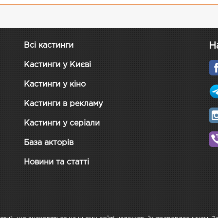
Н
Всі кастинги
Кастинги у Києві
Кастинги у кіно
Кастинги в рекламу
Кастинги у серіали
База акторів
Новини та статті