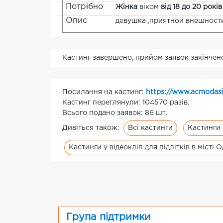
Потрібно
Жінка
віком
від 18 до 20 років
Опис
девушка ,приятной внешности 
Кастинг завершено, прийом заявок закінчен
Посилання на кастинг:
https://www.acmodasi
Кастинг переглянули: 104570 разів.
Всього подано заявок: 86 шт.
Всі кастинги
Кастинги 
Дивіться також:
Кастинги у відеокліп для підлітків в місті 
Група підтримки