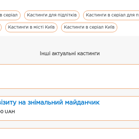
в серіал
Кастинги для підлітків
Кастинги в серіал для п
Кастинги в місті Київ
Кастинги в серіал Київ
Інші актуальні кастинги
візиту на знімальний майданчик
00 UAH