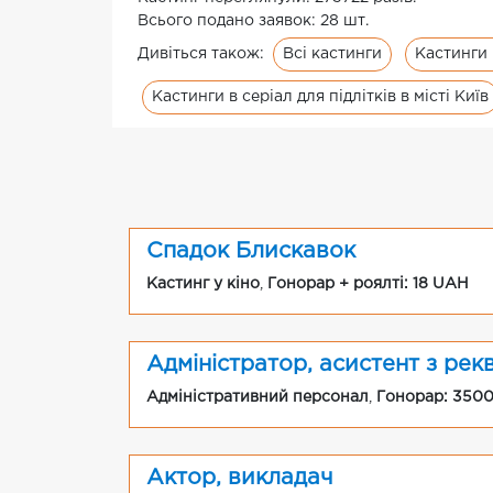
Всього подано заявок: 28 шт.
Всі кастинги
Кастинги 
Дивіться також:
Кастинги в серіал для підлітків в місті Київ
Спадок Блискавок
Кастинг у кіно
,
Гонорар + роялті: 18 UAH
Адміністратор, асистент з рек
Адміністративний персонал
,
Гонорар: 350
Актор, викладач