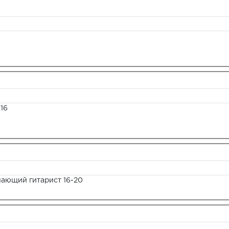
16
нающий гитарист 16-20