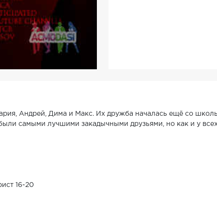
Мария, Андрей, Дима и Макс. Их дружба началась ещё со школ
были самыми лучшими закадычными друзьями, но как и у всех
ист 16-20