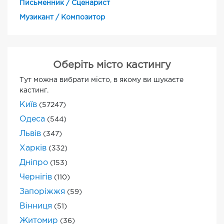
Письменник / Сценарист
Музикант / Композитор
Оберіть місто кастингу
Тут можна вибрати місто, в якому ви шукаєте
кастинг.
Київ
(57247)
Одеса
(544)
Львів
(347)
Харків
(332)
Дніпро
(153)
Чернігів
(110)
Запоріжжя
(59)
Вінниця
(51)
Житомир
(36)