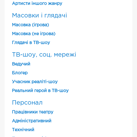
Артисти іншого жанру
Масовки і глядачі
Масовка (ігрова)
Масовка (не ігрова)
Глядачі в ТВ-шоу
ТВ-шоу, соц. мережі
Ведучий
Блогер
Учасник реаліті-шоу
Реальний герой в ТВ-шоу
Персонал
Працівники театру
Адміністративний
Технічний