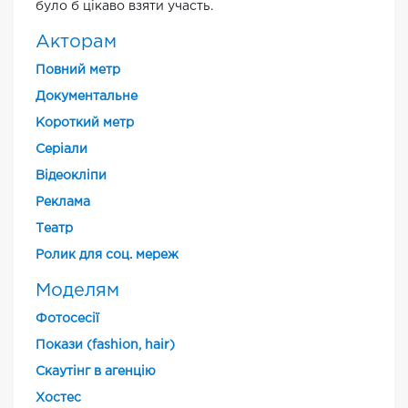
було б цікаво взяти участь.
Акторам
Повний метр
Документальне
Короткий метр
Cеріали
Відеокліпи
Реклама
Театр
Ролик для соц. мереж
Моделям
Фотосесії
Покази (fashion, hair)
Скаутінг в агенцію
Хостес