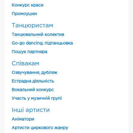
Конкурс краси
Промоушен
Танцюристам
Танцювальний колектив
Go-go dancing, підтанцьовка
Пошук партнера
Співакам
Озвучування, дубляж
Естрадна діяльність
Вокальний конкурс
Участь у музичній групі
Інші артисти
Аніматори
Артисти циркового жанру