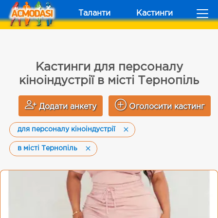
Таланти
Кастинги
Кастинги для персоналу
кіноіндустрії в місті Тернопіль
Додати анкету
Оголосити кастинг
для персоналу кіноіндустрії
в місті Тернопіль