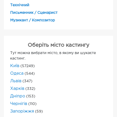
Технічний
Письменник / Сценарист
Музикант / Композитор
Оберіть місто кастингу
Тут можна вибрати місто, в якому ви шукаєте
кастинг.
Київ
(57249)
Одеса
(544)
Львів
(347)
Харків
(332)
Дніпро
(153)
Чернігів
(110)
Запоріжжя
(59)