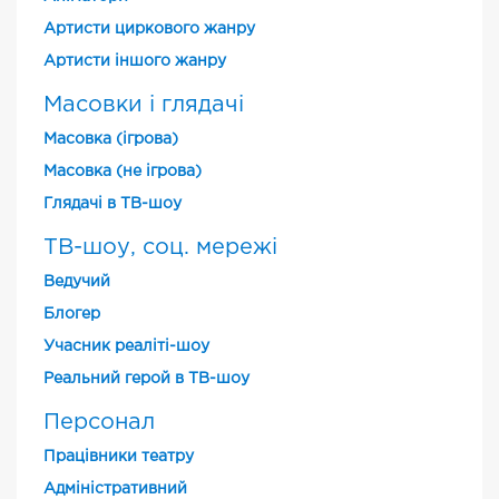
Артисти циркового жанру
Артисти іншого жанру
Масовки і глядачі
Масовка (ігрова)
Масовка (не ігрова)
Глядачі в ТВ-шоу
ТВ-шоу, соц. мережі
Ведучий
Блогер
Учасник реаліті-шоу
Реальний герой в ТВ-шоу
Персонал
Працівники театру
Адміністративний