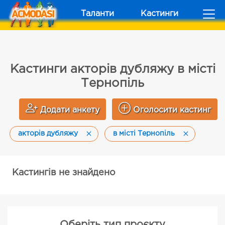
Таланти
Кастинги
Кастинги акторів дубляжу в місті
Тернопіль
Додати анкету
Оголосити кастинг
акторів дубляжу
в місті Тернопіль
Кастингів не знайдено
Оберіть тип проєкту