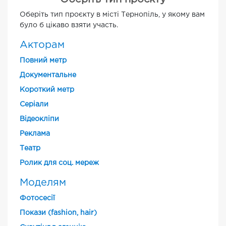
Оберіть тип проєкту в місті Тернопіль, у якому вам
було б цікаво взяти участь.
Акторам
Повний метр
Документальне
Короткий метр
Cеріали
Відеокліпи
Реклама
Театр
Ролик для соц. мереж
Моделям
Фотосесії
Покази (fashion, hair)