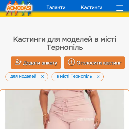
Таланти
Кастинги
Кастинги для моделей в місті
Тернопіль
Додати анкету
Оголосити кастинг
для моделей
в місті Тернопіль