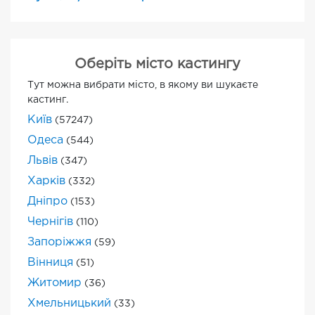
Оберіть місто кастингу
Тут можна вибрати місто, в якому ви шукаєте
кастинг.
Київ
(57247)
Одеса
(544)
Львів
(347)
Харків
(332)
Дніпро
(153)
Чернігів
(110)
Запоріжжя
(59)
Вінниця
(51)
Житомир
(36)
Хмельницький
(33)