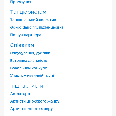
Промоушен
Танцюристам
Танцювальний колектив
Go-go dancing, підтанцьовка
Пошук партнера
Співакам
Озвучування, дубляж
Естрадна діяльність
Вокальний конкурс
Участь у музичній групі
Інші артисти
Аніматори
Артисти циркового жанру
Артисти іншого жанру