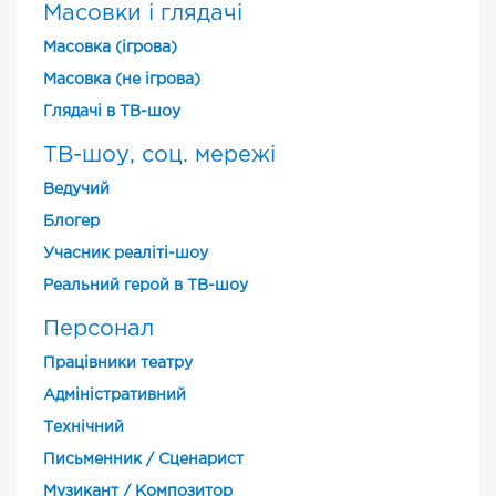
Масовки і глядачі
Масовка (ігрова)
Масовка (не ігрова)
Глядачі в ТВ-шоу
ТВ-шоу, соц. мережі
Ведучий
Блогер
Учасник реаліті-шоу
Реальний герой в ТВ-шоу
Персонал
Працівники театру
Адміністративний
Технічний
Письменник / Сценарист
Музикант / Композитор