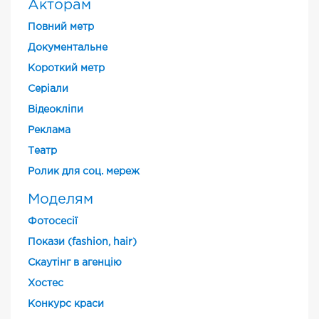
Акторам
Повний метр
Документальне
Короткий метр
Cеріали
Відеокліпи
Реклама
Театр
Ролик для соц. мереж
Моделям
Фотосесії
Покази (fashion, hair)
Скаутінг в агенцію
Хостес
Конкурс краси