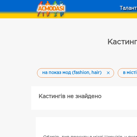
Талант
Кастинги
на показ мод (fashion, hair)
в міст
Кастингів не знайдено