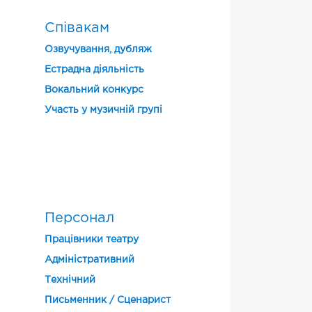
Співакам
Озвучування, дубляж
Естрадна діяльність
Вокальний конкурс
Участь у музичній групі
і
Персонал
Працівники театру
Адміністративний
Технічний
Письменник / Сценарист