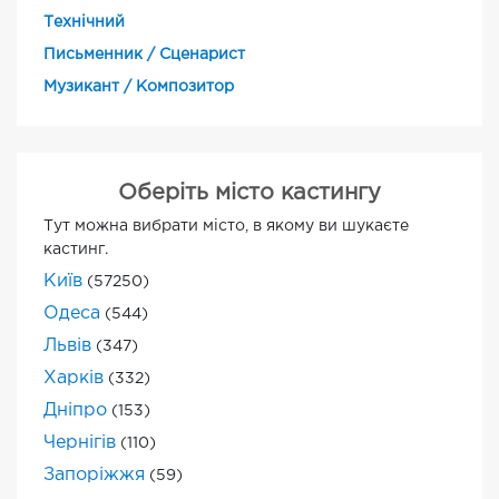
Технічний
Письменник / Сценарист
Музикант / Композитор
Оберіть місто кастингу
Тут можна вибрати місто, в якому ви шукаєте
кастинг.
Київ
(57250)
Одеса
(544)
Львів
(347)
Харків
(332)
Дніпро
(153)
Чернігів
(110)
Запоріжжя
(59)