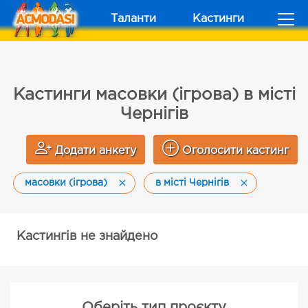
Таланти
Кастинги
Кастинги масовки (ігрова) в місті
Чернігів
Додати анкету
Оголосити кастинг
масовки (ігрова)
в місті Чернігів
Кастингів не знайдено
Оберіть тип проєкту