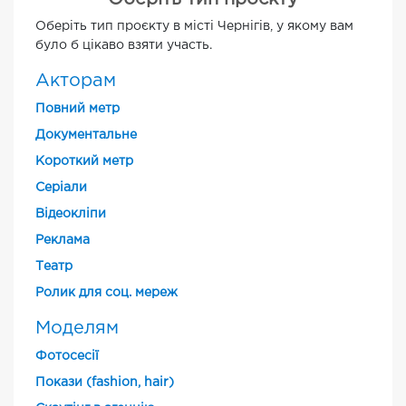
Оберіть тип проєкту в місті Чернігів, у якому вам
було б цікаво взяти участь.
Акторам
Повний метр
Документальне
Короткий метр
Cеріали
Відеокліпи
Реклама
Театр
Ролик для соц. мереж
Моделям
Фотосесії
Покази (fashion, hair)