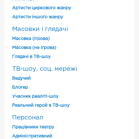
Артисти циркового жанру
Артисти іншого жанру
Масовки і глядачі
Масовка (ігрова)
Масовка (не ігрова)
Глядачі в ТВ-шоу
ТВ-шоу, соц. мережі
Ведучий
Блогер
Учасник реаліті-шоу
Реальний герой в ТВ-шоу
Персонал
Працівники театру
Адміністративний