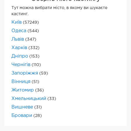
Тут можна вибрати місто, в якому ви шукаєте
кастинг.
Київ
(57249)
Одеса
(544)
Львів
(347)
Харків
(332)
Дніпро
(153)
Чернігів
(110)
Запоріжжя
(59)
Вінниця
(51)
Житомир
(36)
Хмельницький
(33)
Вишневе
(31)
Бровари
(28)