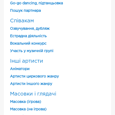
Go-go dancing, підтанцьовка
Пошук партнера
Співакам
Озвучування, дубляж
Естрадна діяльність
Вокальний конкурс
Участь у музичній групі
Інші артисти
Аніматори
Артисти циркового жанру
Артисти іншого жанру
Масовки і глядачі
Масовка (ігрова)
Масовка (не ігрова)