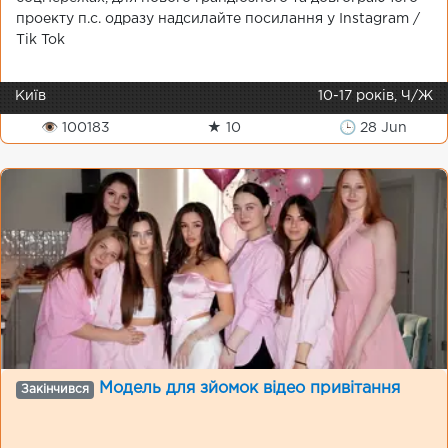
проекту п.с. одразу надсилайте посилання у Instagram /
Tik Tok
Київ
10-17 років, Ч/Ж
👁 100183
★ 10
🕒 28 Jun
Модель для зйомок відео привітання
Закінчився