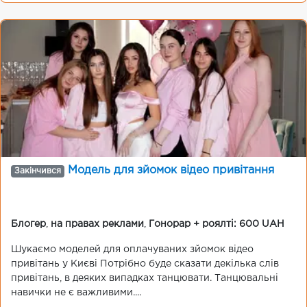
Модель для зйомок відео привітання
Закінчився
Блогер
,
на правах реклами
,
Гонорар + роялті: 600 UAH
Шукаємо моделей для оплачуваних зйомок відео
привітань у Києві Потрібно буде сказати декілька слів
привітань, в деяких випадках танцювати. Танцювальні
навички не є важливими....