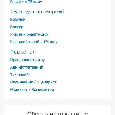
Глядачі в ТВ-шоу
ТВ-шоу, соц. мережі
Ведучий
Блогер
Учасник реаліті-шоу
Реальний герой в ТВ-шоу
Персонал
Працівники театру
Адміністративний
Технічний
Письменник / Сценарист
Музикант / Композитор
Оберіть місто кастингу