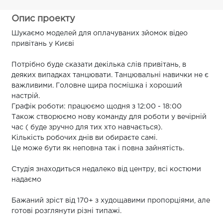
Опис проекту
Шукаємо моделей для оплачуваних зйомок відео
привітань у Києві
Потрібно буде сказати декілька слів привітань, в
деяких випадках танцювати. Танцювальні навички не є
важливими. Головне щира посмішка і хороший
настрій.
Графік роботи: працюємо щодня з 12:00 - 18:00
Також створюємо нову команду для роботи у вечірній
час ( буде зручно для тих хто навчається).
Кількість робочих днів ви обираєте самі.
Це може бути як неповна так і повна зайнятість.
Студія знаходиться недалеко від центру, всі костюми
надаємо
Бажаний зріст від 170+ з худощавими пропорціями, але
готові розглянути різні типажі.