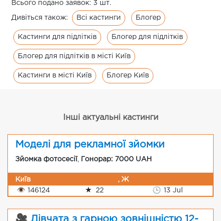
Всього подано заявок: 3 шт.
Всі кастинги
Блогер
Дивіться також:
Кастинги для підлітків
Блогер для підлітків
Блогер для підлітків в місті Київ
Кастинги в місті Київ
Блогер Київ
Інші актуальні кастинги
Моделі для рекламної зйомки
Зйомка фотосесії
,
Гонорар: 7000 UAH
Київ
, Ж
👁
146124
★
22
🕒
13 Jul
🎥 Дівчата з гарною зовнішністю 12-