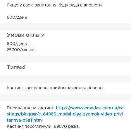
Якщо у вас є запитання, буду рада відповісти.
600/день
Умови оплати
600/день
25700/місяць
Типажі
Кастинг завершено, прийом заявок закінчено.
Посилання на кастинг:
https://www.acmodasi.com.ua/ca
stings/blogger/c_84985_model-dlya-zyomok-video-privi
tannya-p5aT.html
Кастинг переглянули: 89870 разів.