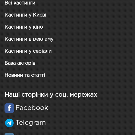
Всі кастинги
Кастинги у Києві
Кастинги у кіно
Кастинги в рекламу
Кастинги у серіали
База акторів
Новини та статті
Наші сторінки у соц. мережах
Facebook
Telegram