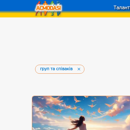
Талант
груп та співаків