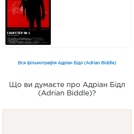
Вся фільмографія Адріан Бідл (Adrian Biddle)
Що ви думаєте про Адріан Бідл
(Adrian Biddle)?