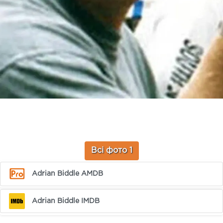
Всі фото 1
Adrian Biddle AMDB
Adrian Biddle IMDB