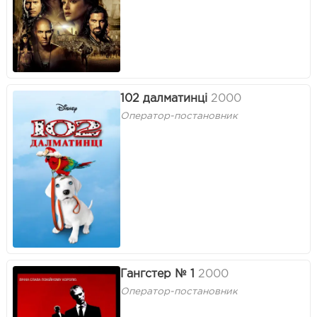
102 далматинці
2000
Оператор-постановник
Гангстер № 1
2000
Оператор-постановник