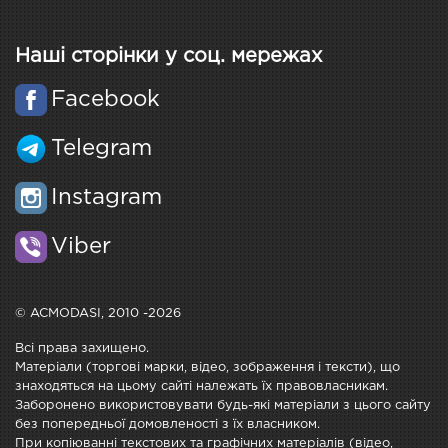
Наші сторінки у соц. мережах
Facebook
Telegram
Instagram
Viber
© ACMODASI, 2010 -2026
Всі права захищено.
Матеріали (торгові марки, відео, зображення і тексти), що
знаходяться на цьому сайті належать їх правовласникам.
Заборонено використовувати будь-які матеріали з цього сайту
без попередньої домовленості з їх власником.
При копіюванні текстових та графічних матеріалів (відео,