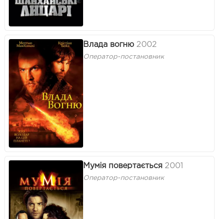
Влада вогню
2002
Оператор-постановник
Мумія повертається
2001
Оператор-постановник