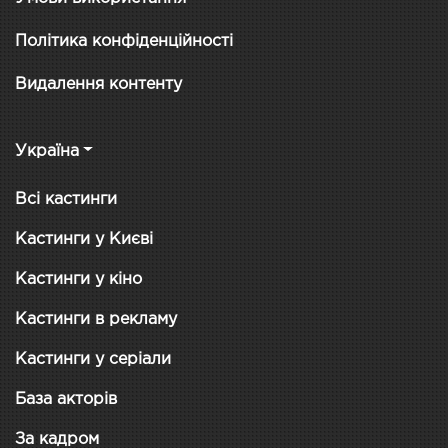
Політика конфіденційності
Видалення контенту
Україна
Всі кастинги
Кастинги у Києві
Кастинги у кіно
Кастинги в рекламу
Кастинги у серіали
База акторів
За кадром