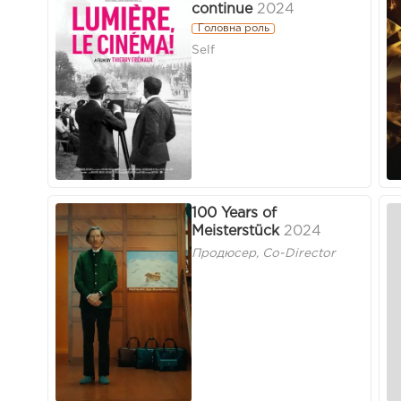
continue
2024
Головна роль
Self
100 Years of
Meisterstück
2024
Продюсер, Co-Director