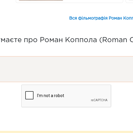
Вся фільмографія Роман Коп
маєте про Роман Коппола (Roman 