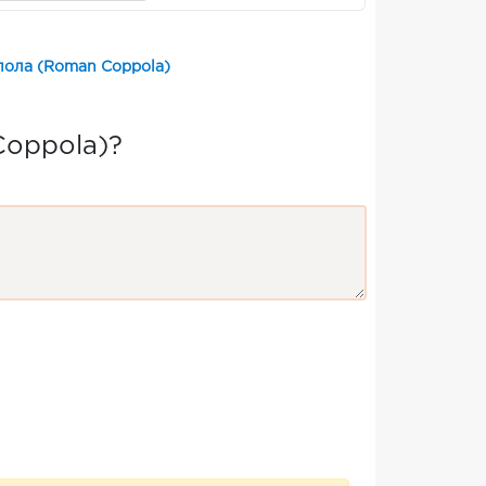
пола (Roman Coppola)
Coppola)?