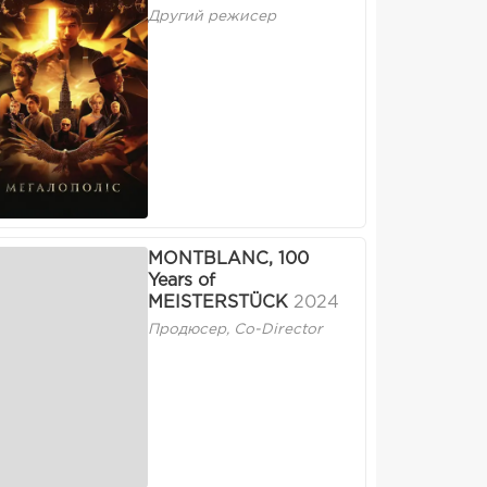
Другий режисер
MONTBLANC, 100
Years of
MEISTERSTÜCK
2024
Продюсер, Co-Director