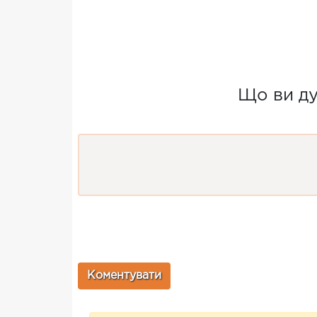
Що ви ду