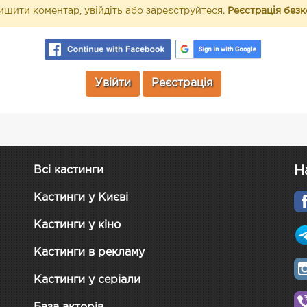
шити коментар, увійдіть або зареєструйтеся.
Реєстрація без
Увійти
Реєстрація
Н
Всі кастинги
Кастинги у Києві
Кастинги у кіно
Кастинги в рекламу
Кастинги у серіали