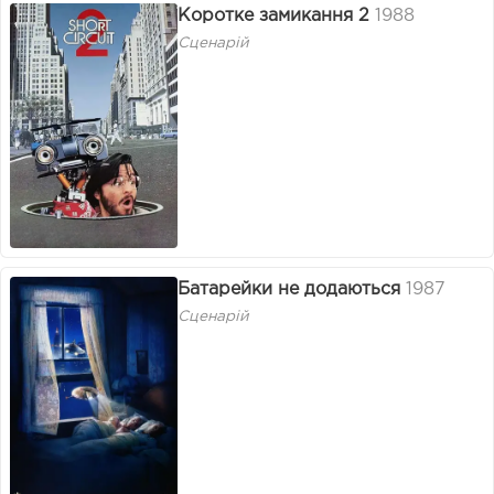
Коротке замикання 2
1988
Сценарій
Батарейки не додаються
1987
Сценарій