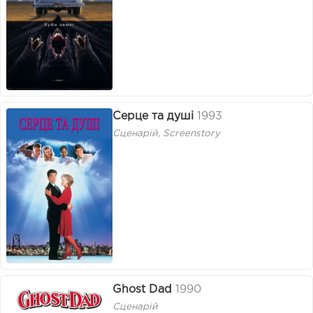
Серце та душі
1993
Сценарій, Screenstory
Ghost Dad
1990
Сценарій