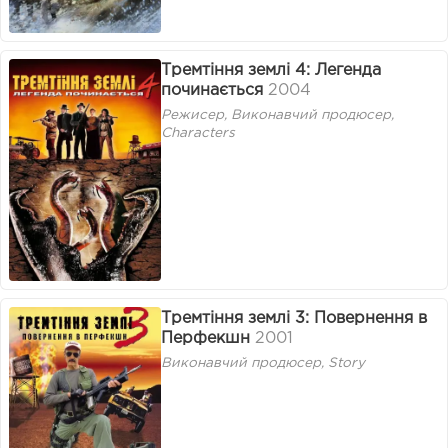
Тремтіння землі 4: Легенда
починається
2004
Режисер, Виконавчий продюсер,
Characters
Тремтіння землі 3: Повернення в
Перфекшн
2001
Виконавчий продюсер, Story