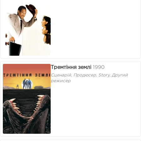
Тремтіння землі
1990
Сценарій, Продюсер, Story, Другий
режисер