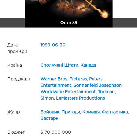
Фото 39
Дата
1999
-
06
-
30
прем'єри
Країна
Сполучені Штати
,
Канада
Продакшн
Warner Bros. Pictures
,
Peters
Entertainment
,
Sonnenfeld Josephson
Worldwide Entertainment
,
Todman,
Simon, LeMasters Productions
Жанр
Бойовик
,
Пригоди
,
Комедія
,
Фантастика
,
Вестерн
Бюджет
$170 000 000