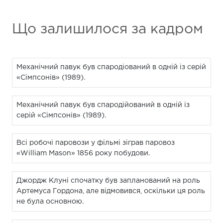
Що залишилося за кадром
Механічний павук був спародіований в одній із серій
«Сімпсонів» (1989).
Механічний павук був спародійований в одній із
серій «Сімпсонів» (1989).
Всі робочі паровози у фільмі зіграв паровоз
«William Mason» 1856 року побудови.
Джордж Клуні спочатку був запланований на роль
Артемуса Гордона, але відмовився, оскільки ця роль
не була основною.