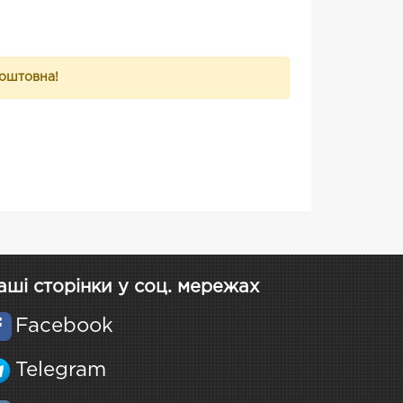
коштовна!
аші сторінки у соц. мережах
Facebook
Telegram