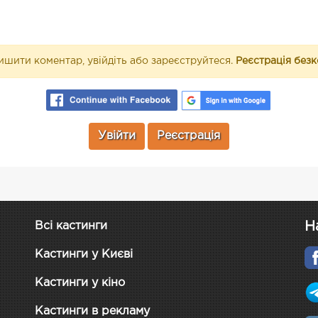
шити коментар, увійдіть або зареєструйтеся.
Реєстрація без
Увійти
Реєстрація
Н
Всі кастинги
Кастинги у Києві
Кастинги у кіно
Кастинги в рекламу