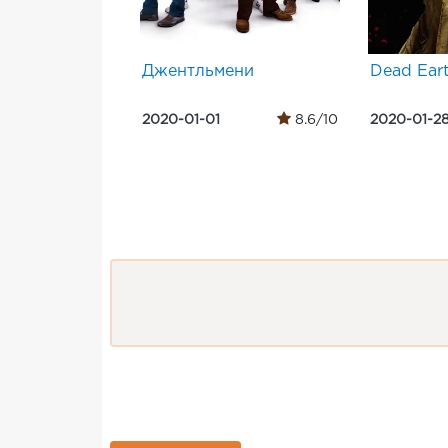
Джентльмени
Dead Ear
2020-01-01
8.6/10
2020-01-2