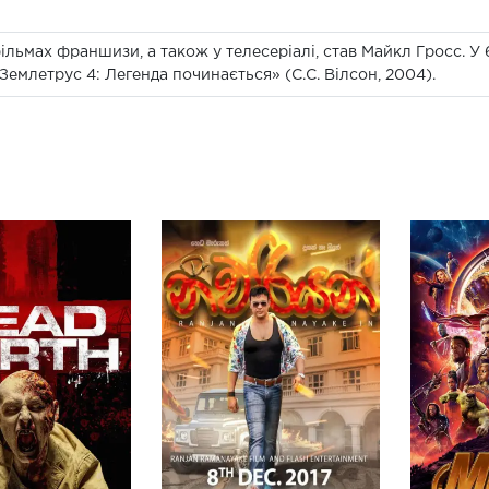
льмах франшизи, а також у телесеріалі, став Майкл Гросс. У 6
Землетрус 4: Легенда починається» (С.С. Вілсон, 2004).