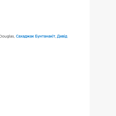
 Douglas,
Сахаджак Бунтанакіт
,
Девід