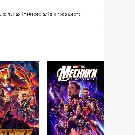
 фільмах і телесеріалі він грав Берта