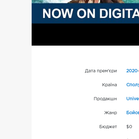
Дата прем'єри
2020
Країна
Сполу
Продакшн
Unive
Жанр
Бойо
Бюджет
$0