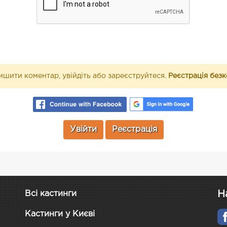
шити коментар, увійдіть або зареєструйтеся.
Реєстрація без
Увійти
Реєстрація
Н
Всі кастинги
Кастинги у Києві