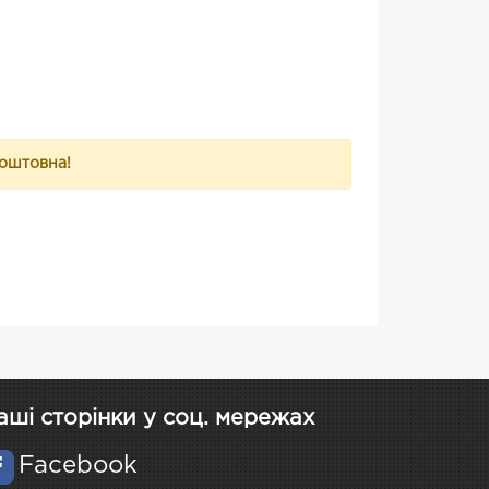
коштовна!
аші сторінки у соц. мережах
Facebook