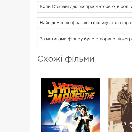
Коли Стефані дає експрес-інтерв'ю, в рол
Найвідомішою фразою з фільму стала фраза: 
За мотивами фільму було створено відеогр
Схожі фільми