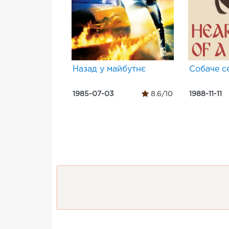
Назад у майбутнє
Собаче с
1985-07-03
8.6/10
1988-11-11