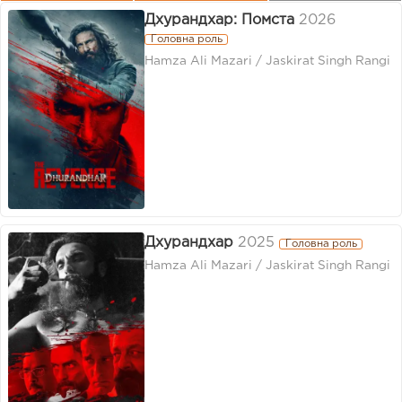
Дхурандхар: Помста
2026
Головна роль
Hamza Ali Mazari / Jaskirat Singh Rangi
Дхурандхар
2025
Головна роль
Hamza Ali Mazari / Jaskirat Singh Rangi