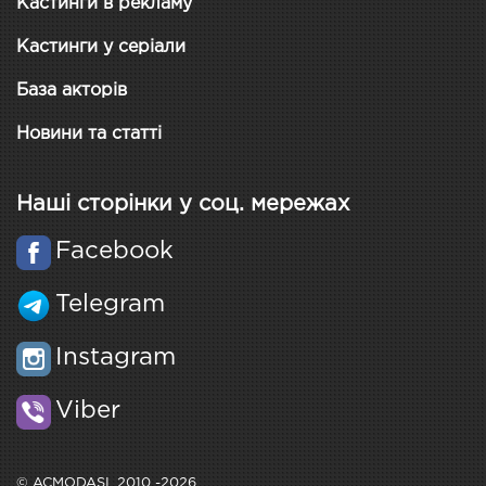
Кастинги в рекламу
Кастинги у серіали
База акторів
Новини та статті
Наші сторінки у соц. мережах
Facebook
Telegram
Instagram
Viber
© ACMODASI, 2010 -2026