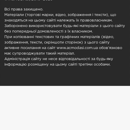
Всі права захищено.
Матеріали (торгові марки, відео, зображення і тексти), що
знаходяться на цьому сайті належать їх правовласникам.
Заборонено використовувати будь-які матеріали з цього сайту
без попередньої домовленості з їх власником.
При копіюванні текстових та графічних матеріалів (відео,
зображення, тексти, скріншоти сторінок) з цього сайту
активне посилання на сайт www.acmodasi.com.ua обов'язково
має супроводжувати такий матеріал.
Адміністрація сайту не несе відповідальності за будь-яку
інформацію розміщену на цьому сайті третіми особами.