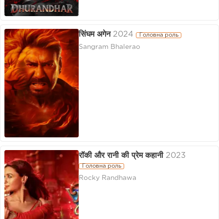
सिंघम अगेन
2024
Головна роль
Sangram Bhalerao
रॉकी और रानी की प्रेम कहानी
2023
Головна роль
Rocky Randhawa