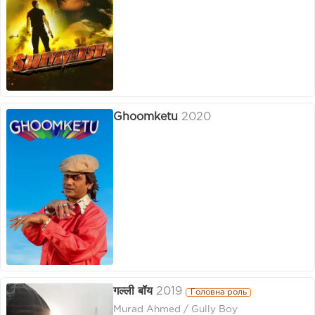
Ghoomketu
2020
गल्ली बॉय
2019
Головна роль
Murad Ahmed / Gully Boy