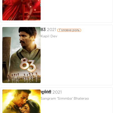
83
2021
Головна роль
Kapil Dev
सूर्यवंशी
2021
Sangram 'Simmba' Bhalerao