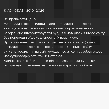
© ACMODASI, 2010 -2026
Всі права захищено.
Матеріали (торгові марки, відео, зображення і тексти), що
знаходяться на цьому сайті належать їх правовласникам.
Заборонено використовувати будь-які матеріали з цього сайту
без попередньої домовленості з їх власником.
При копіюванні текстових та графічних матеріалів (відео,
зображення, тексти, скріншоти сторінок) з цього сайту
активне посилання на сайт www.acmodasi.com.ua обов'язково
має супроводжувати такий матеріал.
Адміністрація сайту не несе відповідальності за будь-яку
інформацію розміщену на цьому сайті третіми особами.