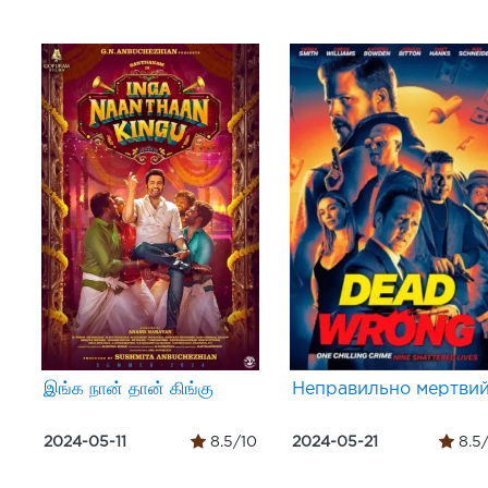
இங்க நான் தான் கிங்கு
Неправильно мертви
2024-05-11
8.5/10
2024-05-21
8.5