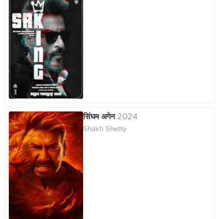
सिंघम अगेन
2024
Shakti Shetty