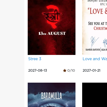
Stree 3
Love and Wa
2027-08-13
0/10
2027-01-21