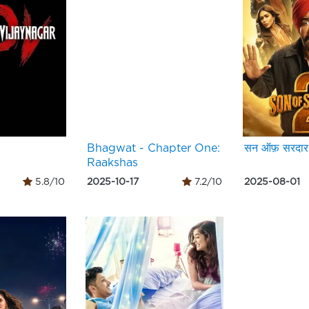
Bhagwat - Chapter One:
सन ऑफ़ सरदार
Raakshas
5.8/10
2025-10-17
7.2/10
2025-08-01