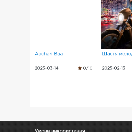
Aachari Baa
Щастя моло
2025-03-14
0/10
2025-02-13
Умови використання