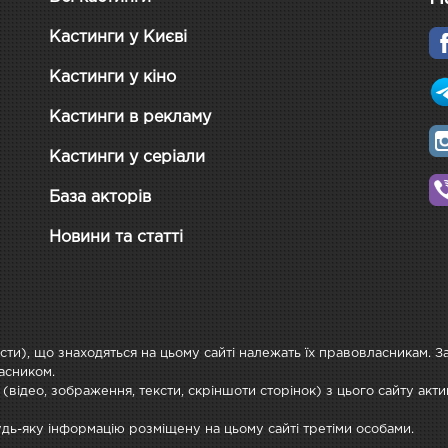
Кастинги у Києві
Кастинги у кіно
Кастинги в рекламу
Кастинги у серіали
База акторів
Новини та статті
ксти), що знаходяться на цьому сайті належать їх правовласникам. 
асником.
 (відео, зображення, тексти, скріншоти сторінок) з цього сайту ак
будь-яку інформацію розміщену на цьому сайті третіми особами.