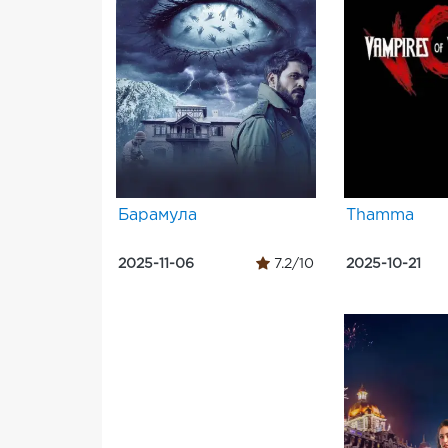
Барамула
Thamma
2025-11-06
7.2/10
2025-10-21