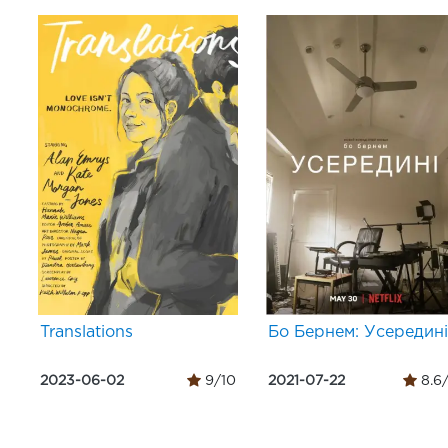
Translations
Бо Бернем: Усередині
2023-06-02
9/10
2021-07-22
8.6