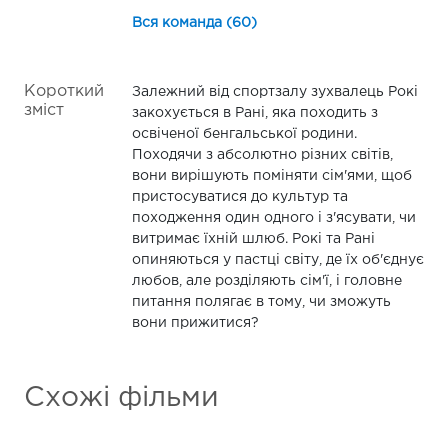
Вся команда (60)
Короткий
Залежний від спортзалу зухвалець Рокі
зміст
закохується в Рані, яка походить з
освіченої бенгальської родини.
Походячи з абсолютно різних світів,
вони вирішують поміняти сім'ями, щоб
пристосуватися до культур та
походження один одного і з'ясувати, чи
витримає їхній шлюб. Рокі та Рані
опиняються у пастці світу, де їх об'єднує
любов, але розділяють сім'ї, і головне
питання полягає в тому, чи зможуть
вони прижитися?
Схожі фільми