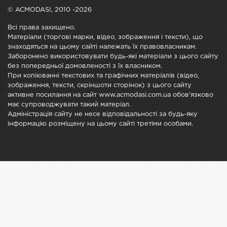
© ACMODASI, 2010 -2026
Всі права захищено.
Матеріали (торгові марки, відео, зображення і тексти), що
знаходяться на цьому сайті належать їх правовласникам.
Заборонено використовувати будь-які матеріали з цього сайту
без попередньої домовленості з їх власником.
При копіюванні текстових та графічних матеріалів (відео,
зображення, тексти, скріншоти сторінок) з цього сайту
активне посилання на сайт www.acmodasi.com.ua обов'язково
має супроводжувати такий матеріал.
Адміністрація сайту не несе відповідальності за будь-яку
інформацію розміщену на цьому сайті третіми особами.