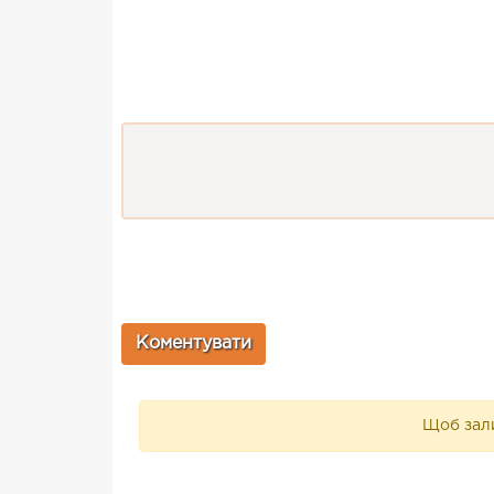
Щоб зали