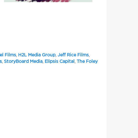
el Films
,
H2L Media Group
,
Jeff Rice Films
,
s
,
StoryBoard Media
,
Elipsis Capital
,
The Foley