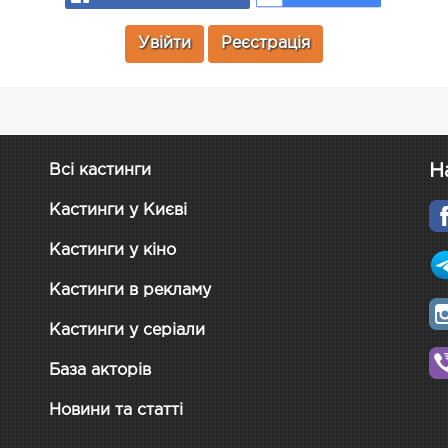
Увійти
Реєстрація
Н
Всі кастинги
Кастинги у Києві
Кастинги у кіно
Кастинги в рекламу
Кастинги у серіали
База акторів
Новини та статті