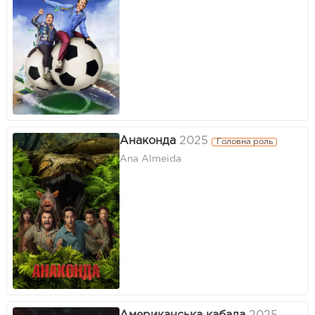
Анаконда
2025
Головна роль
Ana Almeida