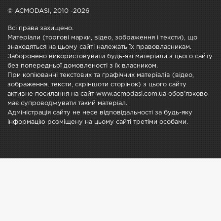
© ACMODASI, 2010 -2026
Всі права захищено.
Матеріали (торгові марки, відео, зображення і тексти), що
знаходяться на цьому сайті належать їх правовласникам.
Заборонено використовувати будь-які матеріали з цього сайту
без попередньої домовленості з їх власником.
При копіюванні текстових та графічних матеріалів (відео,
зображення, тексти, скріншоти сторінок) з цього сайту
активне посилання на сайт www.acmodasi.com.ua обов'язково
має супроводжувати такий матеріал.
Адміністрація сайту не несе відповідальності за будь-яку
інформацію розміщену на цьому сайті третіми особами.