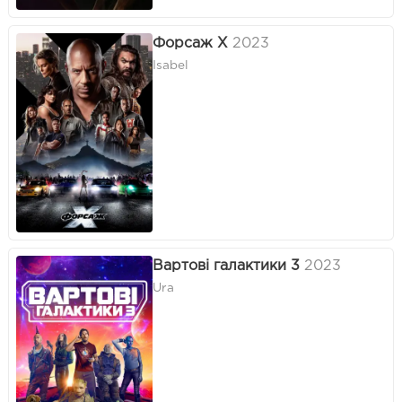
Форсаж Х
2023
Isabel
Вартові галактики 3
2023
Ura