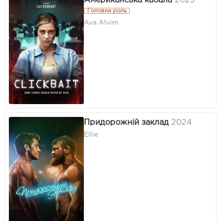
Американська кабала
2025
Головна роль
Ava Alvim
Придорожній заклад
2024
Ellie