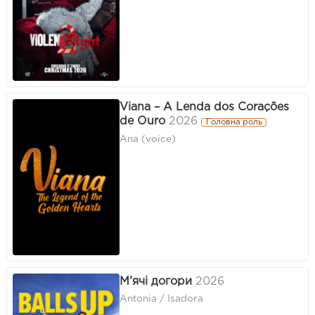
Viana – A Lenda dos Corações
de Ouro
2026
Головна роль
Ana (voice)
М’ячі догори
2026
Antonia / Isadora