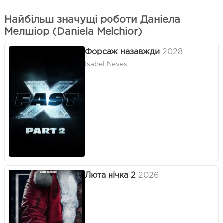
Найбільш значущі роботи Даніела
Мелшіор (Daniela Melchior)
Форсаж назавжди
2028
Isabel Neves
Люта нічка 2
2026