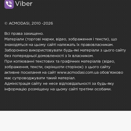
Viber
© ACMODASI, 2010 -2026
Всі права захищено.
Матеріали (торгові марки, відео, зображення і тексти), що
знаходяться на цьому сайті належать їх правовласникам.
Заборонено використовувати будь-які матеріали з цього сайту
без попередньої домовленості з їх власником.
При копіюванні текстових та графічних матеріалів (відео,
зображення, тексти, скріншоти сторінок) з цього сайту
активне посилання на сайт www.acmodasi.com.ua обов'язково
має супроводжувати такий матеріал.
Адміністрація сайту не несе відповідальності за будь-яку
інформацію розміщену на цьому сайті третіми особами.