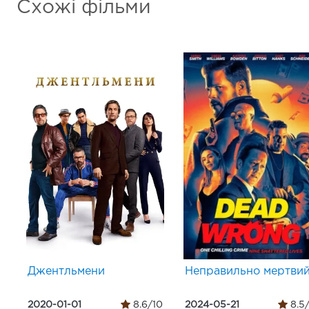
Схожі фільми
Джентльмени
Неправильно мертви
2020-01-01
8.6/10
2024-05-21
8.5