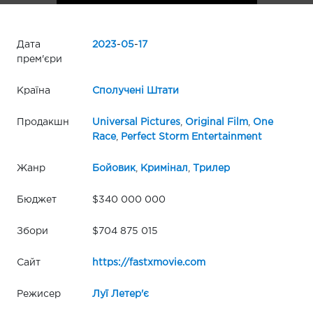
Дата
2023
-
05
-
17
прем'єри
Країна
Сполучені Штати
Продакшн
Universal Pictures
,
Original Film
,
One
Race
,
Perfect Storm Entertainment
Жанр
Бойовик
,
Кримінал
,
Трилер
Бюджет
$340 000 000
Збори
$704 875 015
Сайт
https://fastxmovie.com
Режисер
Луї Летер'є