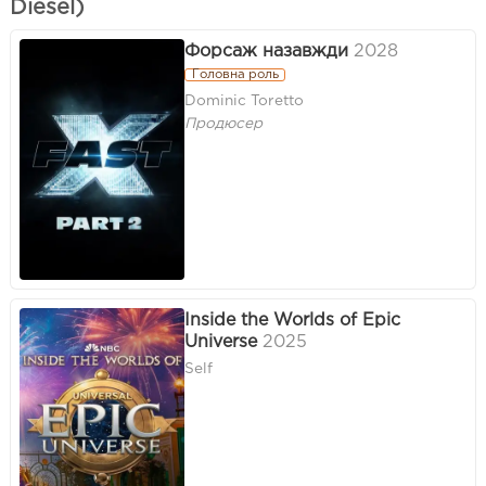
Diesel)
Форсаж назавжди
2028
Головна роль
Dominic Toretto
Продюсер
Inside the Worlds of Epic
Universe
2025
Self