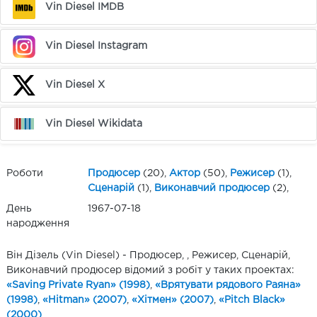
Vin Diesel IMDB
Vin Diesel Instagram
Vin Diesel X
Vin Diesel Wikidata
Роботи
Продюсер
(20),
Актор
(50),
Режисер
(1),
Сценарій
(1),
Виконавчий продюсер
(2),
День
1967-07-18
народження
Він Дізель (Vin Diesel) - Продюсер, , Режисер, Сценарій,
Виконавчий продюсер відомий з робіт у таких проектах:
«Saving Private Ryan» (1998)
,
«Врятувати рядового Раяна»
(1998)
,
«Hitman» (2007)
,
«Хітмен» (2007)
,
«Pitch Black»
(2000)
,