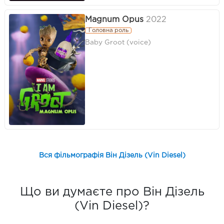
Magnum Opus
2022
Головна роль
Baby Groot (voice)
Вся фільмографія Він Дізель (Vin Diesel)
Що ви думаєте про Він Дізель
(Vin Diesel)?