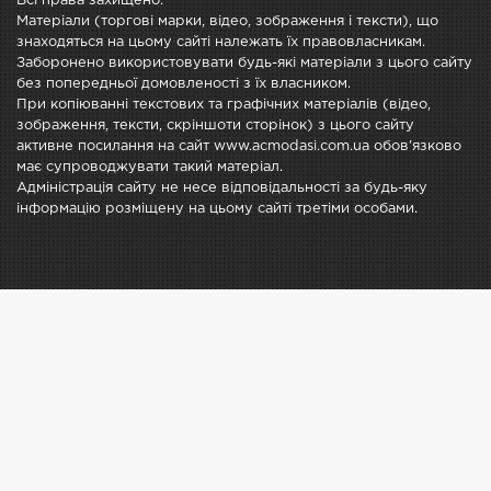
Всі права захищено.
Матеріали (торгові марки, відео, зображення і тексти), що
знаходяться на цьому сайті належать їх правовласникам.
Заборонено використовувати будь-які матеріали з цього сайту
без попередньої домовленості з їх власником.
При копіюванні текстових та графічних матеріалів (відео,
зображення, тексти, скріншоти сторінок) з цього сайту
активне посилання на сайт www.acmodasi.com.ua обов'язково
має супроводжувати такий матеріал.
Адміністрація сайту не несе відповідальності за будь-яку
інформацію розміщену на цьому сайті третіми особами.