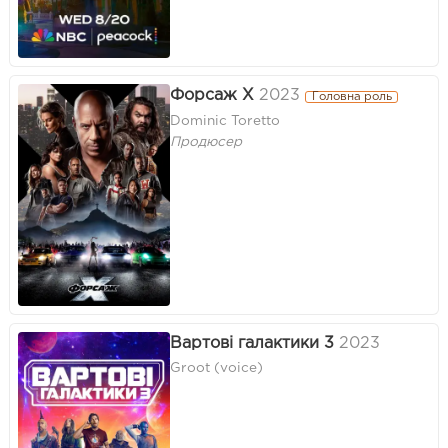
Форсаж Х
2023
Головна роль
Dominic Toretto
Продюсер
Вартові галактики 3
2023
Groot (voice)