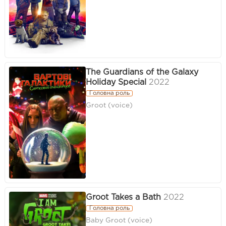
The Guardians of the Galaxy
Holiday Special
2022
Головна роль
Groot (voice)
Groot Takes a Bath
2022
Головна роль
Baby Groot (voice)