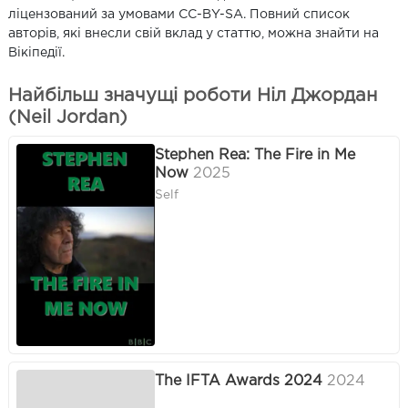
ліцензований за умовами CC-BY-SA. Повний список
авторів, які внесли свій вклад у статтю, можна знайти на
Вікіпедії.
Найбільш значущі роботи Ніл Джордан
(Neil Jordan)
Stephen Rea: The Fire in Me
Now
2025
Self
The IFTA Awards 2024
2024