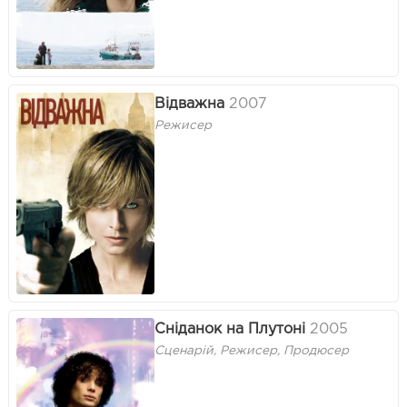
Відважна
2007
Режисер
Сніданок на Плутоні
2005
Сценарій, Режисер, Продюсер