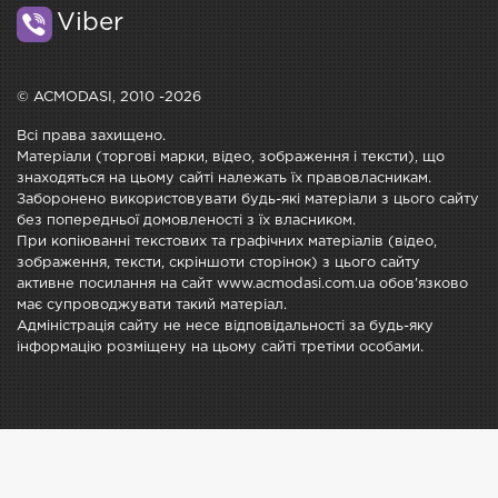
Viber
© ACMODASI, 2010 -2026
Всі права захищено.
Матеріали (торгові марки, відео, зображення і тексти), що
знаходяться на цьому сайті належать їх правовласникам.
Заборонено використовувати будь-які матеріали з цього сайту
без попередньої домовленості з їх власником.
При копіюванні текстових та графічних матеріалів (відео,
зображення, тексти, скріншоти сторінок) з цього сайту
активне посилання на сайт www.acmodasi.com.ua обов'язково
має супроводжувати такий матеріал.
Адміністрація сайту не несе відповідальності за будь-яку
інформацію розміщену на цьому сайті третіми особами.