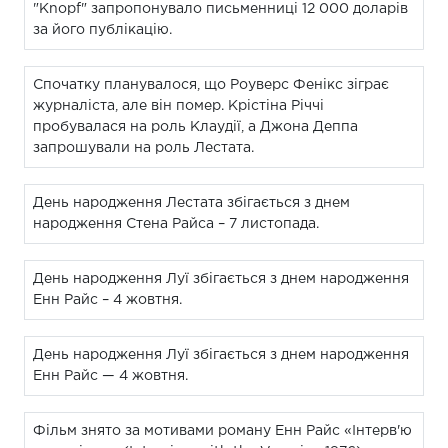
"Knopf" запропонувало письменниці 12 000 доларів
за його публікацію.
Спочатку планувалося, що Роуверс Фенікс зіграє
журналіста, але він помер. Крістіна Річчі
пробувалася на роль Клаудії, а Джона Деппа
запрошували на роль Лестата.
День народження Лестата збігається з днем
народження Стена Райса – 7 листопада.
День народження Луї збігається з днем народження
Енн Райс – 4 жовтня.
День народження Луї збігається з днем народження
Енн Райс — 4 жовтня.
Фільм знято за мотивами роману Енн Райс «Інтерв'ю