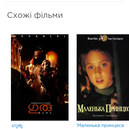
Схожі фільми
ഗുരു
Маленька принцеса