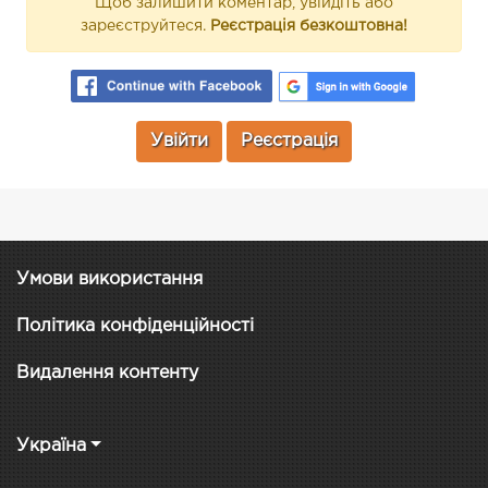
Щоб залишити коментар, увійдіть або
зареєструйтеся.
Реєстрація безкоштовна!
Увійти
Реєстрація
Умови використання
Політика конфіденційності
Видалення контенту
Україна