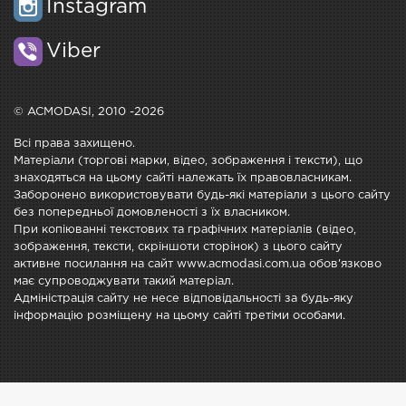
Instagram
Viber
© ACMODASI, 2010 -2026
Всі права захищено.
Матеріали (торгові марки, відео, зображення і тексти), що
знаходяться на цьому сайті належать їх правовласникам.
Заборонено використовувати будь-які матеріали з цього сайту
без попередньої домовленості з їх власником.
При копіюванні текстових та графічних матеріалів (відео,
зображення, тексти, скріншоти сторінок) з цього сайту
активне посилання на сайт www.acmodasi.com.ua обов'язково
має супроводжувати такий матеріал.
Адміністрація сайту не несе відповідальності за будь-яку
інформацію розміщену на цьому сайті третіми особами.