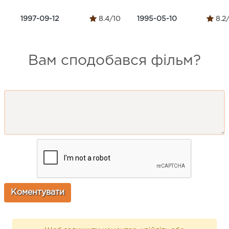
1997-09-12
8.4/10
1995-05-10
8.2
Вам сподобався фільм?